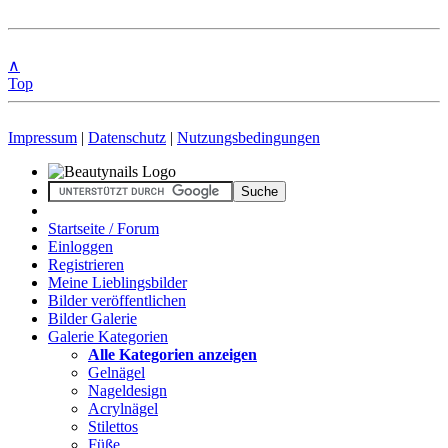
∧
Top
Impressum
|
Datenschutz
|
Nutzungsbedingungen
Startseite / Forum
Einloggen
Registrieren
Meine Lieblingsbilder
Bilder veröffentlichen
Bilder Galerie
Galerie Kategorien
Alle Kategorien anzeigen
Gelnägel
Nageldesign
Acrylnägel
Stilettos
Füße