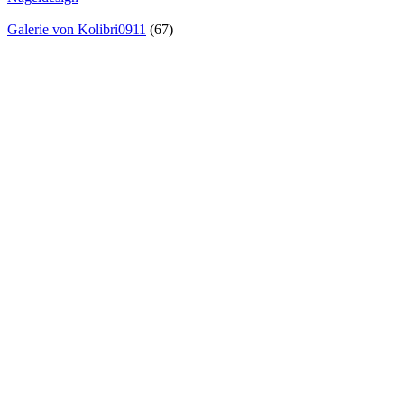
Galerie von Kolibri0911
(67)