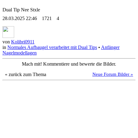
Dual Tip Nee Stxle
28.03.2025 22:46
1721
4
von
Kolibri0911
in
Normales Aufbaugel verarbeitet mit Dual Tips
•
Anfänger
Nagelmodellagen
Mach mit! Kommentiere und bewerte die Bilder.
« zurück zum Thema
Neue Forum Bilder »