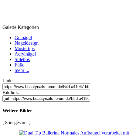
Galerie Kategorien
Gelnägel
Nageldesign
Mustertips
Acrylnägel
Stilettos
Füße
mehr ...
Link:
Bildlink:
Weitere Bilder
[ 8 insgesamt ]