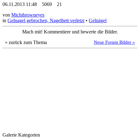
06.11.2013 11:48
5069
21
von
Michibrowneyes
in
Gelnagel gebrochen, Nagelbett verletzt
•
Gelnägel
Mach mit! Kommentiere und bewerte die Bilder.
« zurück zum Thema
Neue Forum Bilder »
Galerie Kategorien