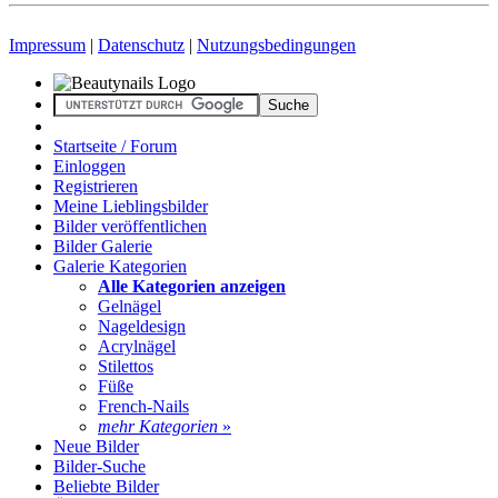
Impressum
|
Datenschutz
|
Nutzungsbedingungen
Startseite / Forum
Einloggen
Registrieren
Meine Lieblingsbilder
Bilder veröffentlichen
Bilder Galerie
Galerie Kategorien
Alle Kategorien anzeigen
Gelnägel
Nageldesign
Acrylnägel
Stilettos
Füße
French-Nails
mehr Kategorien
»
Neue Bilder
Bilder-Suche
Beliebte Bilder