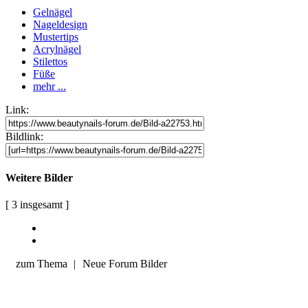
Gelnägel
Nageldesign
Mustertips
Acrylnägel
Stilettos
Füße
mehr ...
Link:
Bildlink:
Weitere Bilder
[ 3 insgesamt ]
zum Thema
|
Neue Forum Bilder