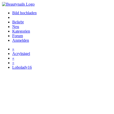
Bild hochladen
Beliebt
Neu
Kategorien
Forum
Anmelden
»
Acrylnägel
«
«
Lobolady16