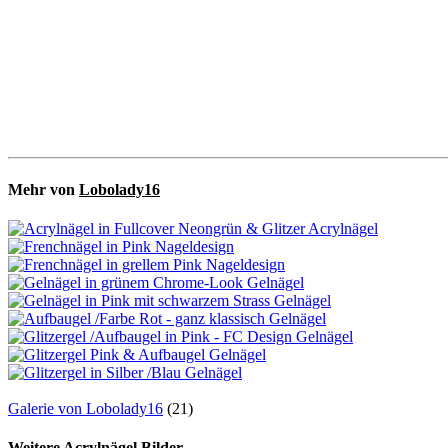
Mehr von
Lobolady16
Galerie von Lobolady16
(21)
Weitere Acrylnägel Bilder