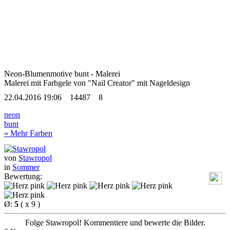
Neon-Blumenmotive bunt - Malerei
Malerei mit Farbgele von "Nail Creator"
mit Nageldesign
22.04.2016 19:06
14487
8
neon
bunt
» Mehr Farben
von
Stawropol
in
Sommer
Bewertung:
Ø:
5
( x 9 )
Folge Stawropol! Kommentiere und bewerte die Bilder.