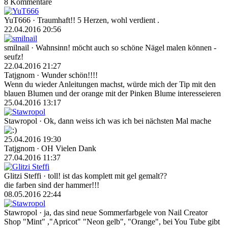
8 Kommentare
YuT666
· Traumhaft!! 5 Herzen, wohl verdient .
22.04.2016 20:56
smilnail
· Wahnsinn! möcht auch so schöne Nägel malen können -
seufz!
22.04.2016 21:27
Tatjgnom
· Wunder schön!!!!
Wenn du wieder Anleitungen machst, würde mich der Tip mit den
blauen Blumen und der orange mit der Pinken Blume interesseieren
25.04.2016 13:17
Stawropol
· Ok, dann weiss ich was ich bei nächsten Mal mache
25.04.2016 19:30
Tatjgnom
· OH Vielen Dank
27.04.2016 11:37
Glitzi Steffi
· toll! ist das komplett mit gel gemalt??
die farben sind der hammer!!!
08.05.2016 22:44
Stawropol
· ja, das sind neue Sommerfarbgele von Nail Creator
Shop "Mint" ,"Apricot" "Neon gelb", "Orange", bei You Tube gibt