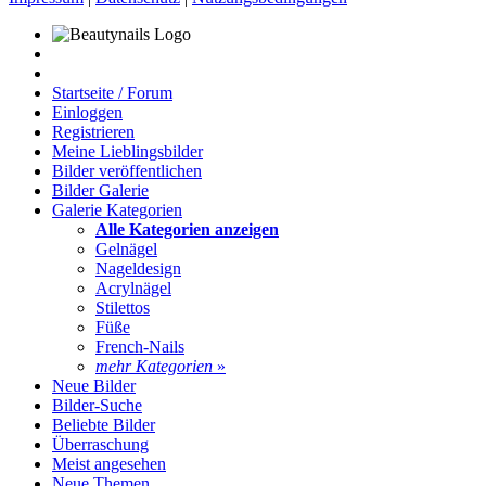
Startseite / Forum
Einloggen
Registrieren
Meine Lieblingsbilder
Bilder veröffentlichen
Bilder Galerie
Galerie Kategorien
Alle Kategorien anzeigen
Gelnägel
Nageldesign
Acrylnägel
Stilettos
Füße
French-Nails
mehr Kategorien
»
Neue Bilder
Bilder-Suche
Beliebte Bilder
Überraschung
Meist angesehen
Neue Themen