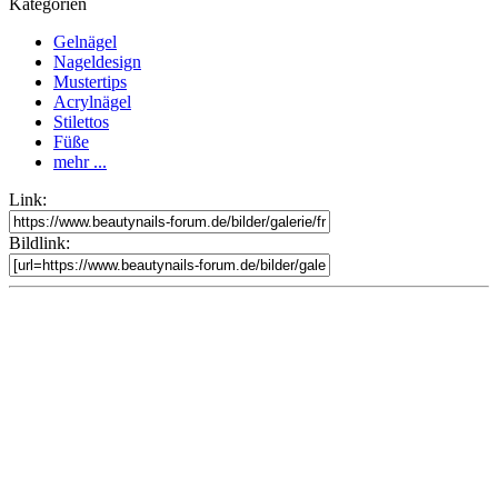
Kategorien
Gelnägel
Nageldesign
Mustertips
Acrylnägel
Stilettos
Füße
mehr ...
Link:
Bildlink: