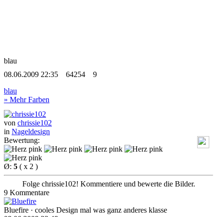
blau
08.06.2009 22:35
64254
9
blau
» Mehr Farben
von
chrissie102
in
Nageldesign
Bewertung:
Ø:
5
( x 2 )
Folge chrissie102! Kommentiere und bewerte die Bilder.
9 Kommentare
Bluefire
· cooles Design mal was ganz anderes klasse