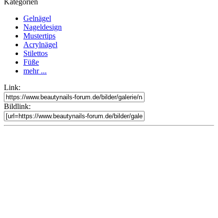
Kategorien
Gelnägel
Nageldesign
Mustertips
Acrylnägel
Stilettos
Füße
mehr ...
Link:
Bildlink: