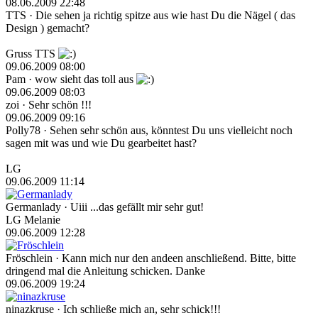
08.06.2009 22:48
TTS
· Die sehen ja richtig spitze aus wie hast Du die Nägel ( das
Design ) gemacht?
Gruss TTS
09.06.2009 08:00
Pam
· wow sieht das toll aus
09.06.2009 08:03
zoi
· Sehr schön !!!
09.06.2009 09:16
Polly78
· Sehen sehr schön aus, könntest Du uns vielleicht noch
sagen mit was und wie Du gearbeitet hast?
LG
09.06.2009 11:14
Germanlady
· Uiii ...das gefällt mir sehr gut!
LG Melanie
09.06.2009 12:28
Fröschlein
· Kann mich nur den andeen anschließend. Bitte, bitte
dringend mal die Anleitung schicken. Danke
09.06.2009 19:24
ninazkruse
· Ich schließe mich an, sehr schick!!!