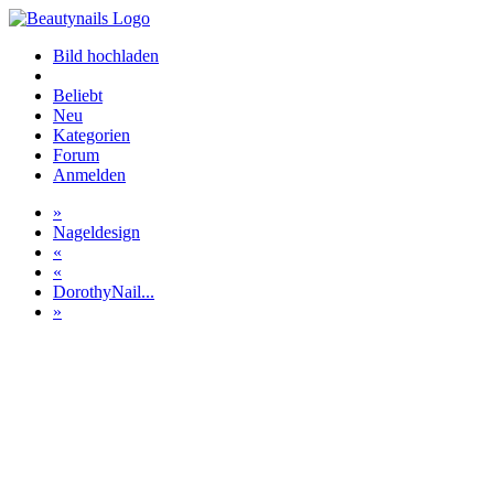
Bild hochladen
Beliebt
Neu
Kategorien
Forum
Anmelden
»
Nageldesign
«
«
DorothyNail...
»