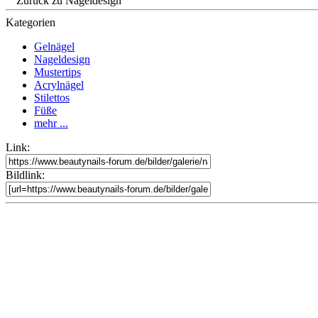
Zurück zu Nageldesign
Kategorien
Gelnägel
Nageldesign
Mustertips
Acrylnägel
Stilettos
Füße
mehr ...
Link:
Bildlink: