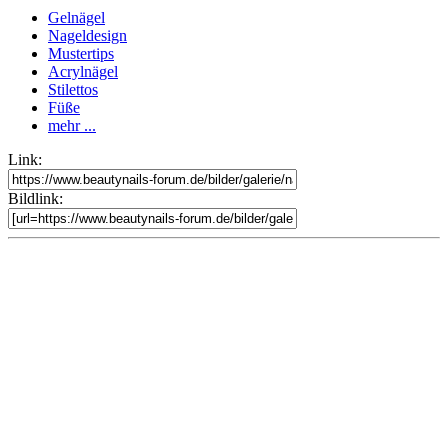
Gelnägel
Nageldesign
Mustertips
Acrylnägel
Stilettos
Füße
mehr ...
Link:
Bildlink: