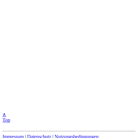
∧
Top
Impressum
|
Datenschutz
|
Nutzungsbedingungen