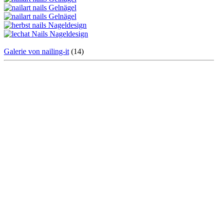
Galerie von nailing-it
(14)