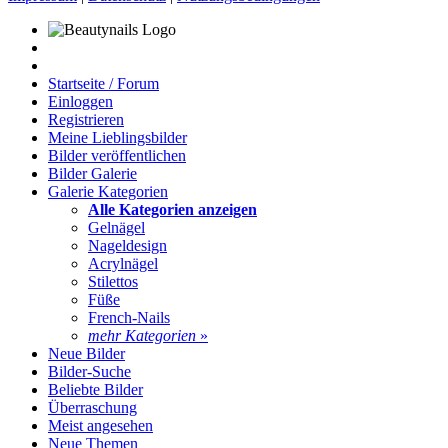
Startseite / Forum
Einloggen
Registrieren
Meine Lieblingsbilder
Bilder veröffentlichen
Bilder Galerie
Galerie Kategorien
Alle Kategorien anzeigen
Gelnägel
Nageldesign
Acrylnägel
Stilettos
Füße
French-Nails
mehr Kategorien
»
Neue Bilder
Bilder-Suche
Beliebte Bilder
Überraschung
Meist angesehen
Neue Themen