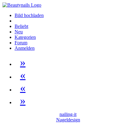
Bild hochladen
Beliebt
Neu
Kategorien
Forum
Anmelden
»
«
«
»
nailing-it
Nageldesign