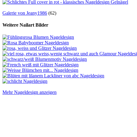
Galerie von Jeany1986
(62)
Weitere Nailart Bilder
Mehr Nageldesign anzeigen