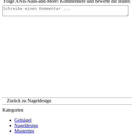
Folge ANIs-Nails-and-More! Kommentiere und bewerte die Bilder.
Zurück zu Nageldesign
Kategorien
Gelnägel
Nageldesign
Mustertips