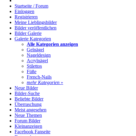
Startseite / Forum
Einloggen
Registrieren
Meine Lieblingsbilder
Bilder veröffentlichen
Bilder Galerie
Galerie Kategorien
Alle Kategorien anzeigen
Gelnägel
Nageldesign
Acrylnägel
Stilettos
Füße
French-Nails
mehr Kategorien
»
Neue Bilder
Bilder-Suche
Beliebte Bilder
Überraschung
Meist angesehen
Neue Themen
Forum Bilder
Kleinanzeigen
Facebook Fanseite