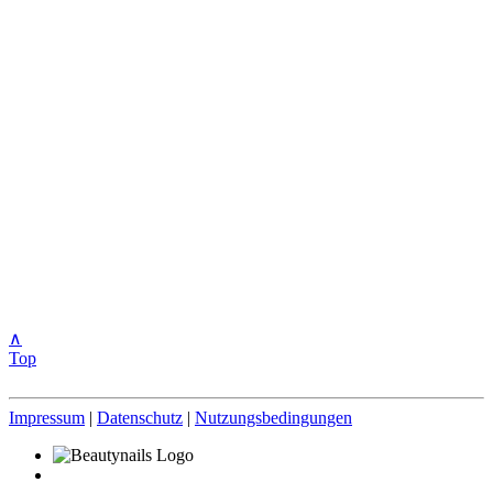
∧
Top
Impressum
|
Datenschutz
|
Nutzungsbedingungen