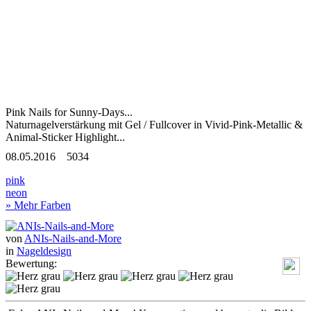
Pink Nails for Sunny-Days...
Naturnagelverstärkung mit Gel / Fullcover in Vivid-Pink-Metallic &
Animal-Sticker Highlight...
08.05.2016
5034
pink
neon
» Mehr Farben
von
ANIs-Nails-and-More
in
Nageldesign
Bewertung: