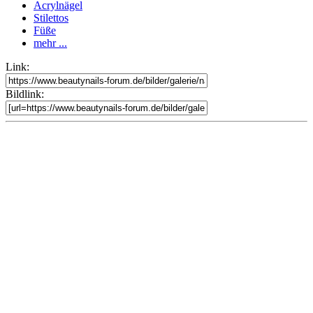
Acrylnägel
Stilettos
Füße
mehr ...
Link:
Bildlink: