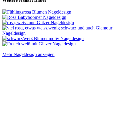
Weitere Nailart Bilder
Mehr Nageldesign anzeigen