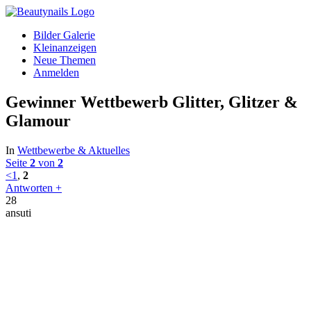
Bilder Galerie
Kleinanzeigen
Neue Themen
Anmelden
Gewinner Wettbewerb Glitter, Glitzer &
Glamour
In
Wettbewerbe & Aktuelles
Seite
2
von
2
<
1
,
2
Antworten +
28
ansuti