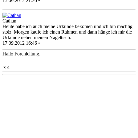
15.09.2012 21:20 •
Cathan
Heute habe ich auch meine Urkunde bekomen und ich bin mächtig
stolz. Morgen kaufe ich einen Rahmen und dann hänge ich mir die
Urkunde neben meinen Nageltisch.
17.09.2012 16:46 •
Hallo Forenleitung,
x 4