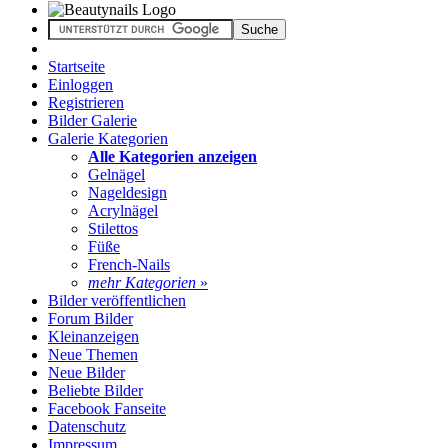
Startseite
Einloggen
Registrieren
Bilder Galerie
Galerie Kategorien
Alle Kategorien anzeigen
Gelnägel
Nageldesign
Acrylnägel
Stilettos
Füße
French-Nails
mehr Kategorien
»
Bilder veröffentlichen
Forum Bilder
Kleinanzeigen
Neue Themen
Neue Bilder
Beliebte Bilder
Facebook Fanseite
Datenschutz
Impressum