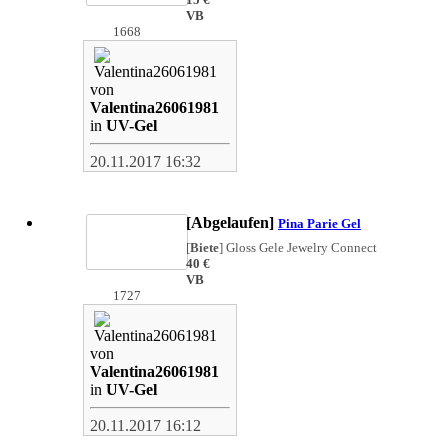
VB
1668
von
Valentina26061981
in
UV-Gel
20.11.2017 16:32
[Abgelaufen]
Pina Parie Gel
[
Biete
]
Gloss Gele Jewelry Connect
40 €
VB
1727
von
Valentina26061981
in
UV-Gel
20.11.2017 16:12