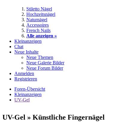
Stiletto Nägel
Hochzeitsnägel
Naturnägel
Accessoires
French Nails
Alle anzeigen »
Kleinanzeigen
Chat
Neue Inhalte
Neue Themen
Neue Galerie Bilder
Neue Forum Bilder
Anmelden
Registrieren
Foren-Übersicht
Kleinanzeigen
UV-Gel
UV-Gel » Künstliche Fingernägel