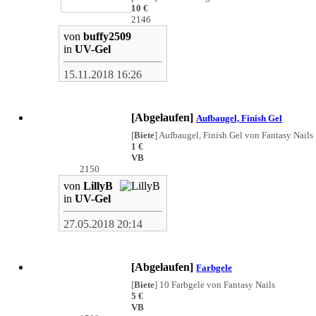
10 €
2146
von
buffy2509
in
UV-Gel
15.11.2018 16:26
[Abgelaufen]
Aufbaugel, Finish Gel
[
Biete
]
Aufbaugel, Finish Gel von Fantasy Nails
1 €
VB
2150
von
LillyB
in
UV-Gel
27.05.2018 20:14
[Abgelaufen]
Farbgele
[
Biete
]
10 Farbgele von Fantasy Nails
5 €
VB