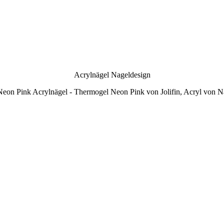
Acrylnägel Nageldesign