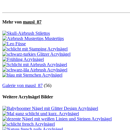
Mehr von
mausl_87
Galerie von mausl_87
(56)
Weitere Acrylnägel Bilder