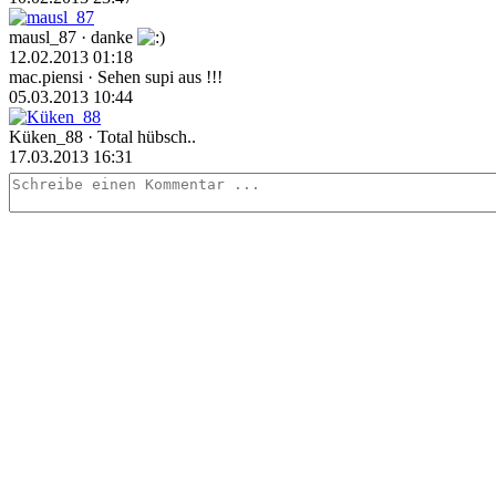
mausl_87
· danke
12.02.2013 01:18
mac.piensi
· Sehen supi aus !!!
05.03.2013 10:44
Küken_88
· Total hübsch..
17.03.2013 16:31