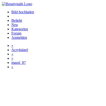
Bild hochladen
Beliebt
Neu
Kategorien
Forum
Anmelden
»
Acrylnägel
«
«
mausl_87
»