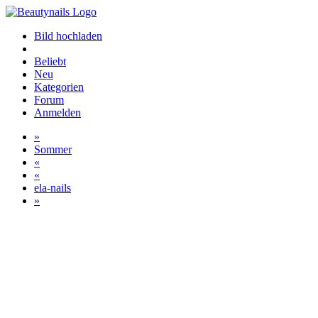
Bild hochladen
Beliebt
Neu
Kategorien
Forum
Anmelden
»
Sommer
«
«
ela-nails
»