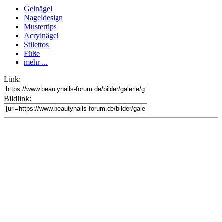
Gelnägel
Nageldesign
Mustertips
Acrylnägel
Stilettos
Füße
mehr ...
Link:
Bildlink: