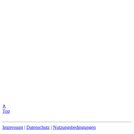
∧
Top
Impressum
|
Datenschutz
|
Nutzungsbedingungen