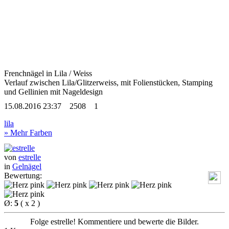
Frenchnägel in Lila / Weiss
Verlauf zwischen Lila/Glitzerweiss, mit Folienstücken, Stamping
und Gellinien
mit Nageldesign
15.08.2016 23:37
2508
1
lila
» Mehr Farben
von
estrelle
in
Gelnägel
Bewertung:
Ø:
5
( x 2 )
Folge estrelle! Kommentiere und bewerte die Bilder.