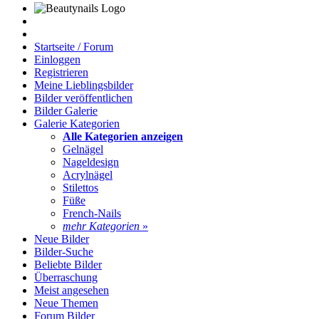
Startseite / Forum
Einloggen
Registrieren
Meine Lieblingsbilder
Bilder veröffentlichen
Bilder Galerie
Galerie Kategorien
Alle Kategorien anzeigen
Gelnägel
Nageldesign
Acrylnägel
Stilettos
Füße
French-Nails
mehr Kategorien
»
Neue Bilder
Bilder-Suche
Beliebte Bilder
Überraschung
Meist angesehen
Neue Themen
Forum Bilder