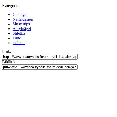
Kategorien
Gelnägel
Nageldesign
Mustertips
Acrylnägel
Stilettos
Füße
mehr ...
Link:
Bildlink: