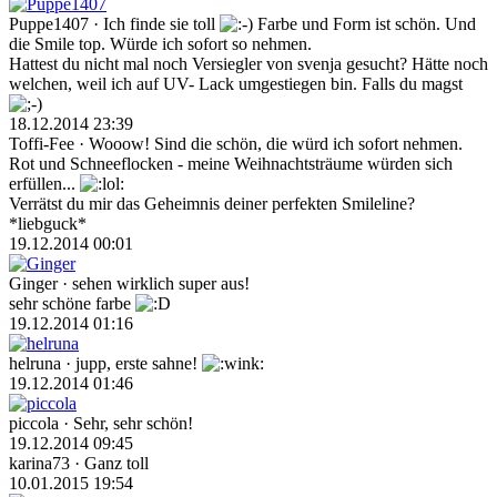
Puppe1407
· Ich finde sie toll
Farbe und Form ist schön. Und
die Smile top. Würde ich sofort so nehmen.
Hattest du nicht mal noch Versiegler von svenja gesucht? Hätte noch
welchen, weil ich auf UV- Lack umgestiegen bin. Falls du magst
18.12.2014 23:39
Toffi-Fee
· Wooow! Sind die schön, die würd ich sofort nehmen.
Rot und Schneeflocken - meine Weihnachtsträume würden sich
erfüllen...
Verrätst du mir das Geheimnis deiner perfekten Smileline?
*liebguck*
19.12.2014 00:01
Ginger
· sehen wirklich super aus!
sehr schöne farbe
19.12.2014 01:16
helruna
· jupp, erste sahne!
19.12.2014 01:46
piccola
· Sehr, sehr schön!
19.12.2014 09:45
karina73
· Ganz toll
10.01.2015 19:54