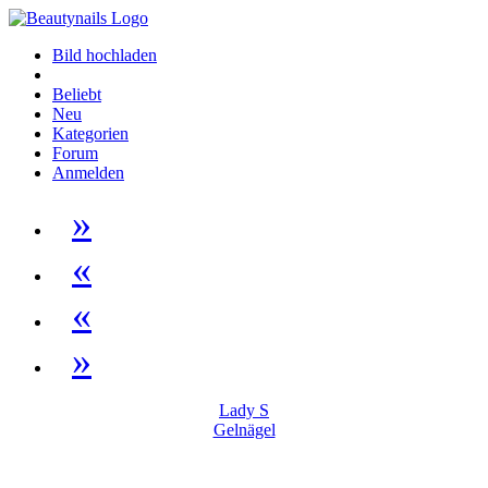
Bild hochladen
Beliebt
Neu
Kategorien
Forum
Anmelden
»
«
«
»
Lady S
Gelnägel