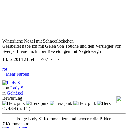
Winterliche Nägel mit Schneeflöckchen
Gearbeitet habe ich mit Gelen von Touche und den Versiegler von
Svenja. Freue mich über Bewetungen
mit Nageldesign
18.12.2014 21:54
140717
7
rot
» Mehr Farben
von
Lady S
in
Gelnägel
Bewertung:
Ø:
4.64
( x 14 )
Folge Lady S! Kommentiere und bewerte die Bilder.
7 Kommentare