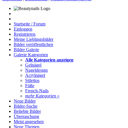
Startseite / Forum
Einloggen
Registrieren
Meine Lieblingsbilder
Bilder veröffentlichen
Bilder Galerie
Galerie Kategorien
Alle Kategorien anzeigen
Gelnägel
Nageldesign
Acrylnägel
Stilettos
Füße
French-Nails
mehr Kategorien
»
Neue Bilder
Bilder-Suche
Beliebte Bilder
Überraschung
Meist angesehen
Neue Themen