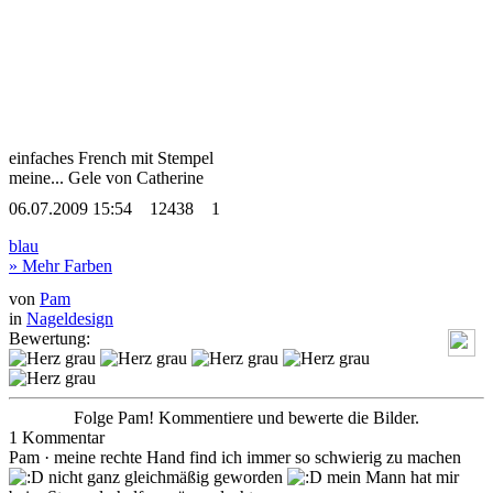
einfaches French mit Stempel
meine... Gele von Catherine
06.07.2009 15:54
12438
1
blau
» Mehr Farben
von
Pam
in
Nageldesign
Bewertung:
Folge Pam! Kommentiere und bewerte die Bilder.
1 Kommentar
Pam
· meine rechte Hand find ich immer so schwierig zu machen
nicht ganz gleichmäßig geworden
mein Mann hat mir