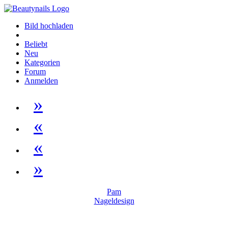
Bild hochladen
Beliebt
Neu
Kategorien
Forum
Anmelden
»
«
«
»
Pam
Nageldesign