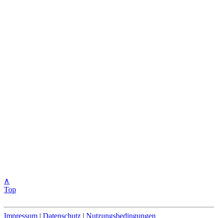
∧
Top
Impressum
|
Datenschutz
|
Nutzungsbedingungen