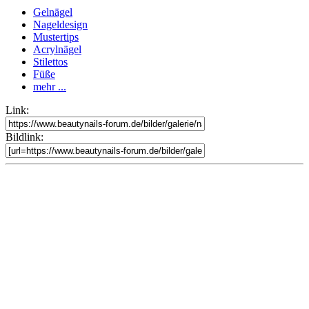
Gelnägel
Nageldesign
Mustertips
Acrylnägel
Stilettos
Füße
mehr ...
Link:
Bildlink: