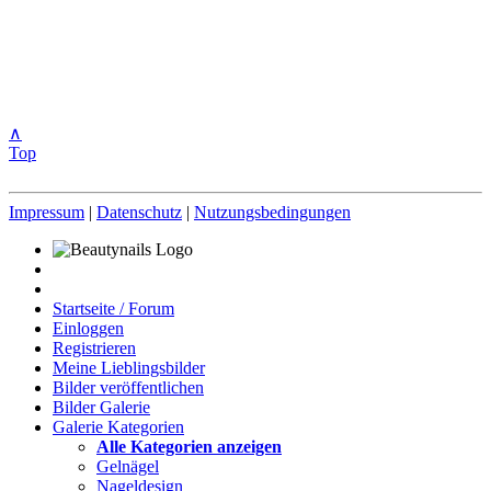
∧
Top
Impressum
|
Datenschutz
|
Nutzungsbedingungen
Startseite / Forum
Einloggen
Registrieren
Meine Lieblingsbilder
Bilder veröffentlichen
Bilder Galerie
Galerie Kategorien
Alle Kategorien anzeigen
Gelnägel
Nageldesign