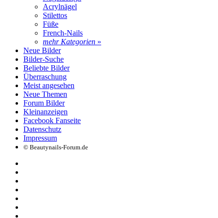
Acrylnägel
Stilettos
Füße
French-Nails
mehr Kategorien
»
Neue Bilder
Bilder-Suche
Beliebte Bilder
Überraschung
Meist angesehen
Neue Themen
Forum Bilder
Kleinanzeigen
Facebook Fanseite
Datenschutz
Impressum
© Beautynails-Forum.de