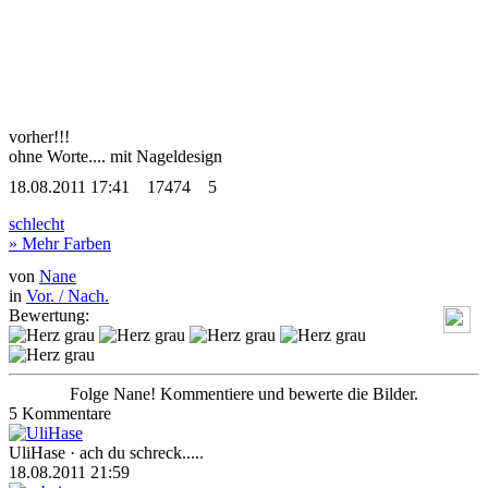
vorher!!!
ohne Worte....
mit Nageldesign
18.08.2011 17:41
17474
5
schlecht
» Mehr Farben
von
Nane
in
Vor. / Nach.
Bewertung:
Folge Nane! Kommentiere und bewerte die Bilder.
5 Kommentare
UliHase
· ach du schreck.....
18.08.2011 21:59