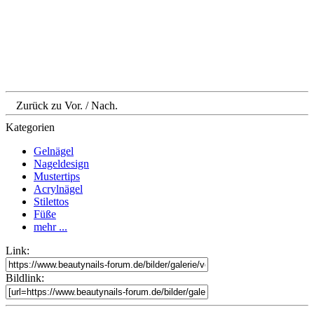
Zurück zu Vor. / Nach.
Kategorien
Gelnägel
Nageldesign
Mustertips
Acrylnägel
Stilettos
Füße
mehr ...
Link:
Bildlink: