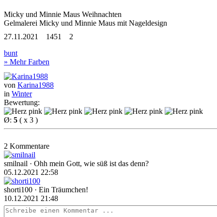
Micky und Minnie Maus Weihnachten
Gelmalerei Micky und Minnie Maus
mit Nageldesign
27.11.2021
1451
2
bunt
» Mehr Farben
von
Karina1988
in
Winter
Bewertung:
Ø:
5
( x 3 )
2 Kommentare
smilnail
· Ohh mein Gott, wie süß ist das denn?
05.12.2021 22:58
shorti100
· Ein Träumchen!
10.12.2021 21:48