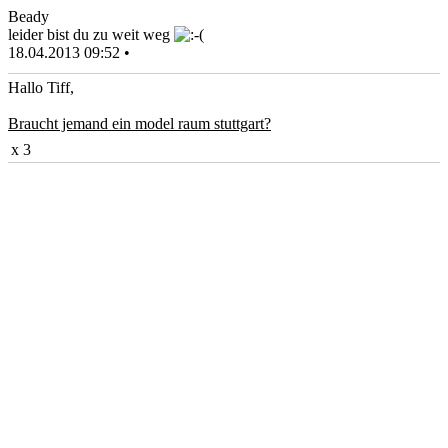
Beady
leider bist du zu weit weg
18.04.2013 09:52 •
Hallo Tiff,
Braucht jemand ein model raum stuttgart?
x 3