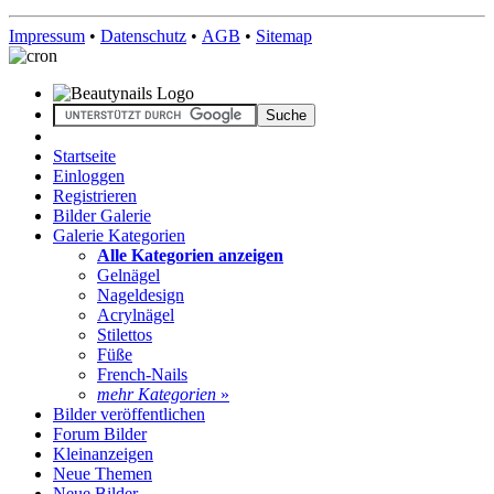
Impressum
•
Datenschutz
•
AGB
•
Sitemap
Startseite
Einloggen
Registrieren
Bilder Galerie
Galerie Kategorien
Alle Kategorien anzeigen
Gelnägel
Nageldesign
Acrylnägel
Stilettos
Füße
French-Nails
mehr Kategorien
»
Bilder veröffentlichen
Forum Bilder
Kleinanzeigen
Neue Themen
Neue Bilder