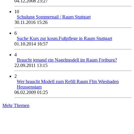
04.12.2008 23:27
10
Schulung Sommernail / Raum Stuttgart
30.11.2016 15:26
6
Suche Kurs zur kosm.Fußpflege in Raum Stuttgart
01.10.2014 16:57
4
Braucht jemand ein Nagelmodell im Raum Freiburg?
22.09.2011 13:15
2
Wer braucht Modell zum Refill Raum Ffm Wiesbaden
Heussenstam
06.02.2009 01:25
Mehr Themen