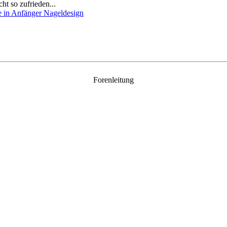
ht so zufrieden...
Forenleitung