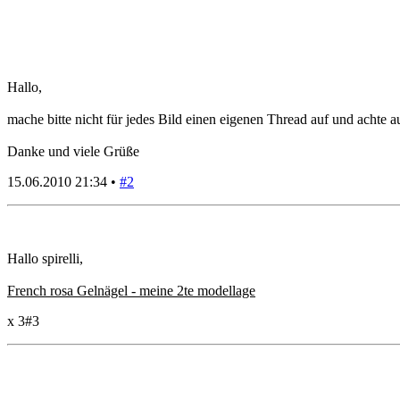
Hallo,
mache bitte nicht für jedes Bild einen eigenen Thread auf und achte a
Danke und viele Grüße
15.06.2010 21:34 •
#2
Hallo spirelli,
French rosa Gelnägel - meine 2te modellage
x 3
#3