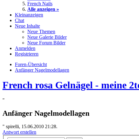
French Nails
Alle anzeigen »
Kleinanzeigen
Chat
Neue Inhalte
Neue Themen
Neue Galerie Bilder
Neue Forum Bilder
Anmelden
Registrieren
Foren-Übersicht
Anfänger Nagelmodellagen
French rosa Gelnägel - meine 2t
"
Anfänger Nagelmodellagen
"
spirelli, 15.06.2010 21:28.
Antwort erstellen