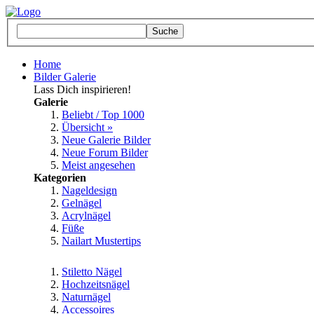
Home
Bilder Galerie
Lass Dich inspirieren!
Galerie
Beliebt / Top 1000
Übersicht »
Neue Galerie Bilder
Neue Forum Bilder
Meist angesehen
Kategorien
Nageldesign
Gelnägel
Acrylnägel
Füße
Nailart Mustertips
Stiletto Nägel
Hochzeitsnägel
Naturnägel
Accessoires