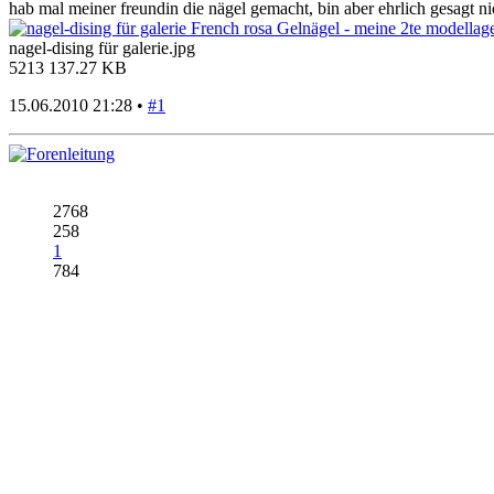
hab mal meiner freundin die nägel gemacht, bin aber ehrlich gesagt nic
nagel-dising für galerie.jpg
5213
137.27 KB
15.06.2010 21:28 •
#1
2768
258
1
784