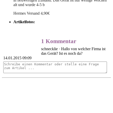
in neuwertigen Zustand. Das Gerät ist nur wenige Wochen
alt und wurde 4-5 b
Hermes Versand 4,90€
Artikelfotos:
1 Kommentar
schnecklie
· Hallo von welcher Firma ist
das Gerät? Ist es noch da?
14.01.2015 09:09