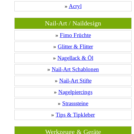
»
Acryl
Nail-Art / Naildesign
»
Fimo Früchte
»
Glitter & Flitter
»
Nagellack & Öl
»
Nail-Art Schablonen
»
Nail-Art Stifte
»
Nagelpiercings
»
Strasssteine
»
Tips & Tipkleber
Werkzeuge & Geräte