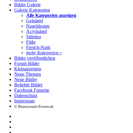
Bilder Galerie
Galerie Kategorien
Alle Kategorien anzeigen
Gelnägel
Nageldesign
Acrylnägel
Stilettos
Füße
French-Nails
mehr Kategorien
»
Bilder veröffentlichen
Forum Bilder
Kleinanzeigen
Neue Themen
Neue Bilder
Beliebte Bilder
Facebook Fanseite
Datenschutz
Impressum
© Beautynails-Forum.de