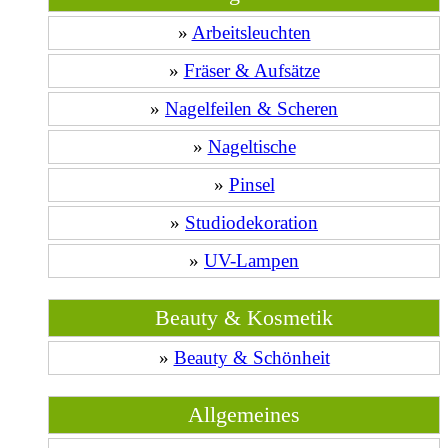
»
Arbeitsleuchten
»
Fräser & Aufsätze
»
Nagelfeilen & Scheren
»
Nageltische
»
Pinsel
»
Studiodekoration
»
UV-Lampen
Beauty & Kosmetik
»
Beauty & Schönheit
Allgemeines