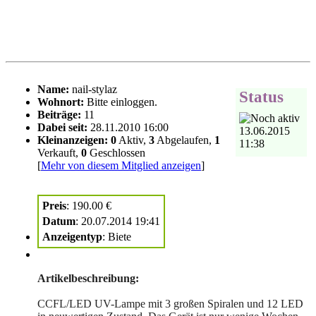
Name:
nail-stylaz
Status
Wohnort:
Beiträge:
11
Dabei seit:
28.11.2010 16:00
13.06.2015
Kleinanzeigen:
0
Aktiv,
3
Abgelaufen,
1
11:38
Verkauft,
0
Geschlossen
[
Mehr von diesem Mitglied anzeigen
]
Preis
: 190.00 €
Datum
: 20.07.2014 19:41
Anzeigentyp
: Biete
Artikelbeschreibung:
CCFL/LED UV-Lampe mit 3 großen Spiralen und 12 LED