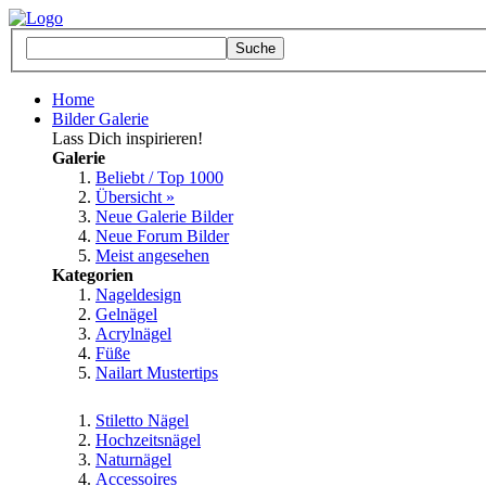
Home
Bilder Galerie
Lass Dich inspirieren!
Galerie
Beliebt / Top 1000
Übersicht »
Neue Galerie Bilder
Neue Forum Bilder
Meist angesehen
Kategorien
Nageldesign
Gelnägel
Acrylnägel
Füße
Nailart Mustertips
Stiletto Nägel
Hochzeitsnägel
Naturnägel
Accessoires