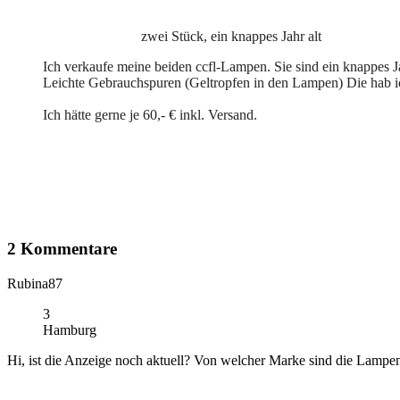
zwei Stück, ein knappes Jahr alt
Ich verkaufe meine beiden ccfl-Lampen. Sie sind ein knappes Ja
Leichte Gebrauchspuren (Geltropfen in den Lampen) Die hab ic
Ich hätte gerne je 60,- € inkl. Versand.
2 Kommentare
Rubina87
3
Hamburg
Hi, ist die Anzeige noch aktuell? Von welcher Marke sind die Lampen