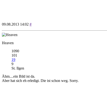
09.08.2013 14:02
#
Heaven
1090
101
19
9
St. Ilgen
Ähm....ein Bild ist da.
Aber hat sich eh erledigt. Die ist schon weg. Sorry.