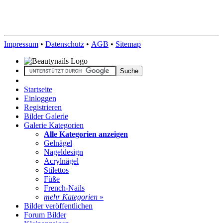
Impressum
•
Datenschutz
•
AGB
•
Sitemap
Startseite
Einloggen
Registrieren
Bilder Galerie
Galerie Kategorien
Alle Kategorien anzeigen
Gelnägel
Nageldesign
Acrylnägel
Stilettos
Füße
French-Nails
mehr Kategorien
»
Bilder veröffentlichen
Forum Bilder