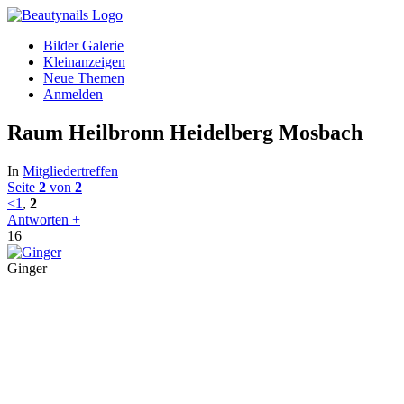
Bilder Galerie
Kleinanzeigen
Neue Themen
Anmelden
Raum Heilbronn Heidelberg Mosbach
In
Mitgliedertreffen
Seite
2
von
2
<
1
,
2
Antworten +
16
Ginger