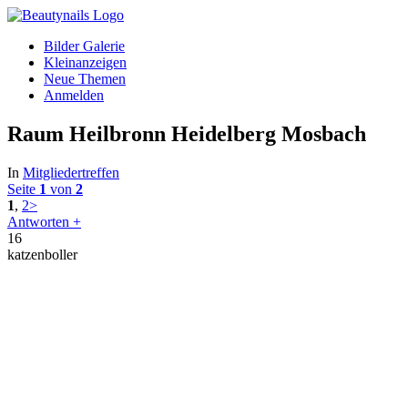
Bilder Galerie
Kleinanzeigen
Neue Themen
Anmelden
Raum Heilbronn Heidelberg Mosbach
In
Mitgliedertreffen
Seite
1
von
2
1
,
2
>
Antworten +
16
katzenboller