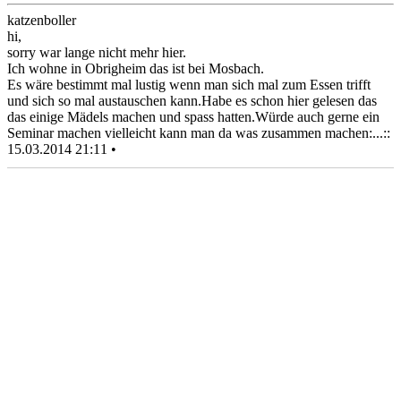
katzenboller
hi,
sorry war lange nicht mehr hier.
Ich wohne in Obrigheim das ist bei Mosbach.
Es wäre bestimmt mal lustig wenn man sich mal zum Essen trifft
und sich so mal austauschen kann.Habe es schon hier gelesen das
das einige Mädels machen und spass hatten.Würde auch gerne ein
Seminar machen vielleicht kann man da was zusammen machen:...::
15.03.2014 21:11 •