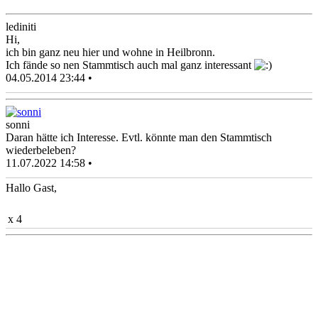
lediniti
Hi,
ich bin ganz neu hier und wohne in Heilbronn.
Ich fände so nen Stammtisch auch mal ganz interessant
04.05.2014 23:44 •
sonni
Daran hätte ich Interesse. Evtl. könnte man den Stammtisch
wiederbeleben?
11.07.2022 14:58 •
Hallo Gast,
x 4