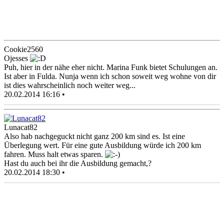
Cookie2560
Ojesses
Puh, hier in der nähe eher nicht. Marina Funk bietet Schulungen an.
Ist aber in Fulda. Nunja wenn ich schon soweit weg wohne von dir
ist dies wahrscheinlich noch weiter weg...
20.02.2014 16:16 •
Lunacat82
Also hab nachgeguckt nicht ganz 200 km sind es. Ist eine
Überlegung wert. Für eine gute Ausbildung würde ich 200 km
fahren. Muss halt etwas sparen.
Hast du auch bei ihr die Ausbildung gemacht,?
20.02.2014 18:30 •