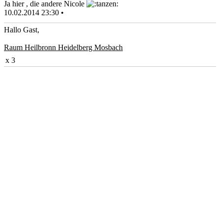
Ja hier , die andere Nicole
10.02.2014 23:30 •
Hallo Gast,
Raum Heilbronn Heidelberg Mosbach
x 3