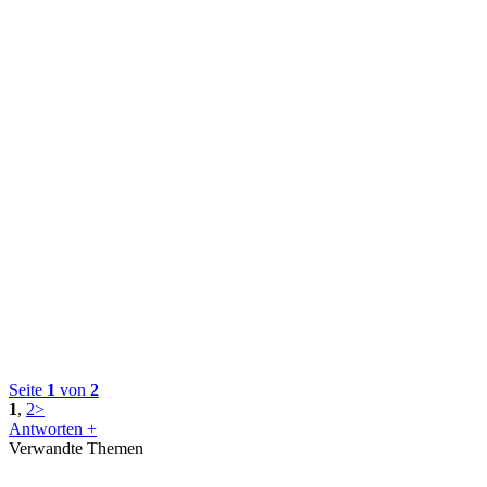
Seite
1
von
2
1
,
2
>
Antworten +
Verwandte Themen