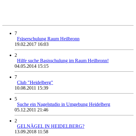
7
Fräserschulung Raum Heilbronn
19.02.2017 16:03
2
Hilfe suche Basisschulung im Raum Heilbronn!
04.05.2014 15:15
7
Club "Heidelberg"
10.08.2011 15:39
5
Suche ein Nagelstudio in Umgebung Heidelberg
05.12.2011 21:46
2
GELNÄGEL IN HEIDELBERG?
13.09.2018 11:58