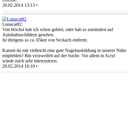
20.02.2014 13:13 •
Lunacat82
Von Höchst hab ich schon gehört, oder hab es zumindest auf
Autobahnschildern gesehen.
Ist übrigens so ca. 65km von Seckach entfernt.
Kannst du mir vielleicht eine gute Nagelausbildung in unserer Nähe
empfehlen? Bin verzweifelt auf der Suche. Vor allem in Acryl
würde mich sehr interessieren.
20.02.2014 16:10 •