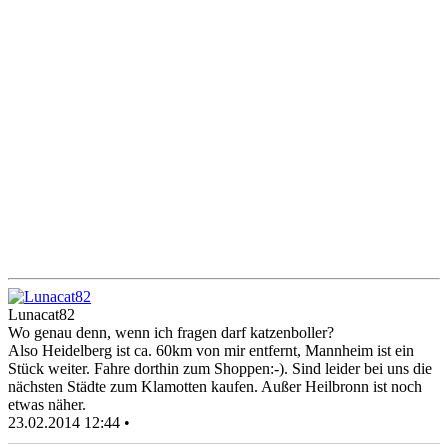
Lunacat82
Wo genau denn, wenn ich fragen darf katzenboller?
Also Heidelberg ist ca. 60km von mir entfernt, Mannheim ist ein
Stück weiter. Fahre dorthin zum Shoppen:-). Sind leider bei uns die
nächsten Städte zum Klamotten kaufen. Außer Heilbronn ist noch
etwas näher.
23.02.2014 12:44 •