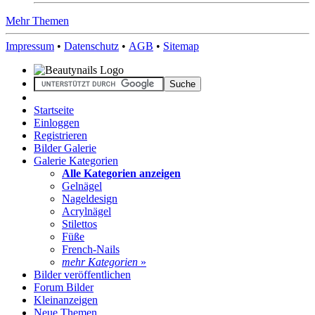
Mehr Themen
Impressum
•
Datenschutz
•
AGB
•
Sitemap
Startseite
Einloggen
Registrieren
Bilder Galerie
Galerie Kategorien
Alle Kategorien anzeigen
Gelnägel
Nageldesign
Acrylnägel
Stilettos
Füße
French-Nails
mehr Kategorien
»
Bilder veröffentlichen
Forum Bilder
Kleinanzeigen
Neue Themen