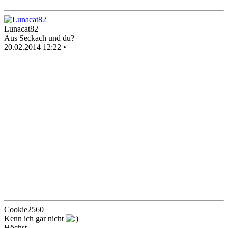
Lunacat82
Aus Seckach und du?
20.02.2014 12:22 •
Cookie2560
Kenn ich gar nicht
Höchst..