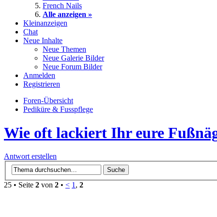
French Nails
Alle anzeigen »
Kleinanzeigen
Chat
Neue Inhalte
Neue Themen
Neue Galerie Bilder
Neue Forum Bilder
Anmelden
Registrieren
Foren-Übersicht
Pediküre & Fusspflege
Wie oft lackiert Ihr eure Fußnä
Antwort erstellen
25
• Seite
2
von
2
•
<
1
,
2