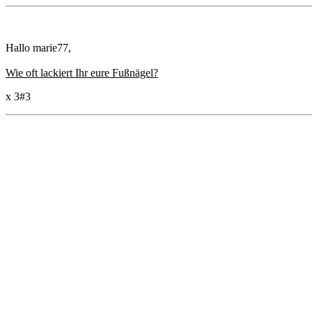
Hallo marie77,
Wie oft lackiert Ihr eure Fußnägel?
x 3
#3