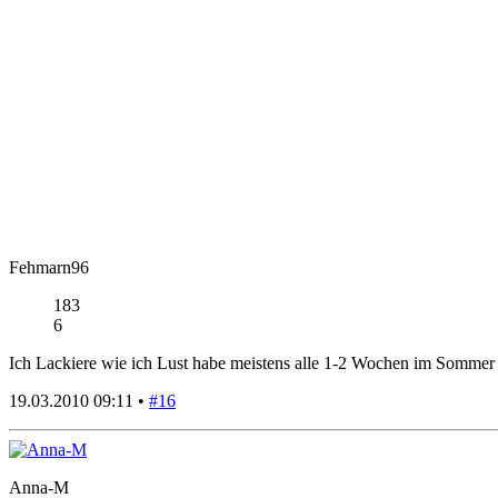
Fehmarn96
183
6
Ich Lackiere wie ich Lust habe meistens alle 1-2 Wochen im Sommer i
19.03.2010 09:11 •
#16
Anna-M