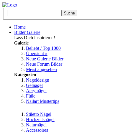
Home
Bilder Galerie
Lass Dich inspirieren!
Galerie
Beliebt / Top 1000
Übersicht »
Neue Galerie Bilder
Neue Forum Bilder
Meist angesehen
Kategorien
Nageldesign
Gelnägel
Acrylnägel
Füße
Nailart Mustertips
Stiletto Nägel
Hochzeitsnägel
Naturnägel
Accessoires