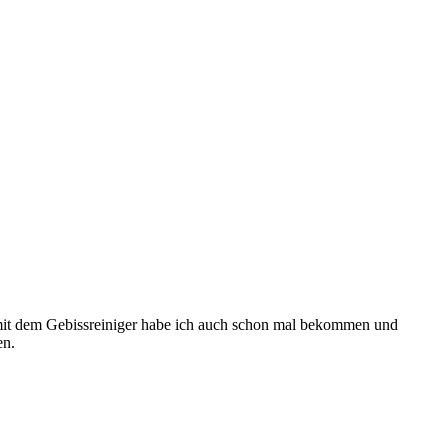
p mit dem Gebissreiniger habe ich auch schon mal bekommen und
en.