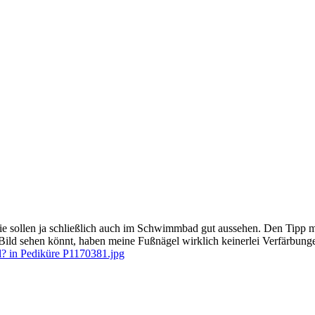
 Sie sollen ja schließlich auch im Schwimmbad gut aussehen. Den Tip
Bild sehen könnt, haben meine Fußnägel wirklich keinerlei Verfärbung
P1170381.jpg