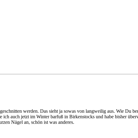
schnitten werden. Das sieht ja sowas von langweilig aus. Wie Du bereit
ufe ich auch jetzt im Winter barfuß in Birkenstocks und habe bisher übe
rzen Nägel an, schön ist was anderes.