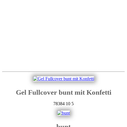
Gel Fullcover bunt mit Konfetti
78384
10
5
bunt