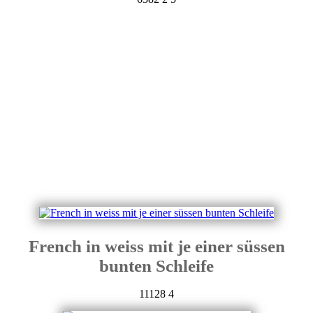
French in weiss mit je einer süssen
bunten Schleife
11128
4