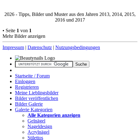
2026 - Tipps, Bilder und Muster aus den Jahren 2013, 2014, 2015,
2016 und 2017
• Seite
1
von
1
Mehr Bilder anzeigen
Impressum
|
Datenschutz
|
Nutzungsbedingungen
Startseite / Forum
Einloggen
Registrieren
Meine Lieblingsbilder
Bilder veröffentlichen
Bilder Galerie
Galerie Kategorien
Alle Kategorien anzeigen
Gelnägel
Nageldesign
Acrylnägel
Stilettos