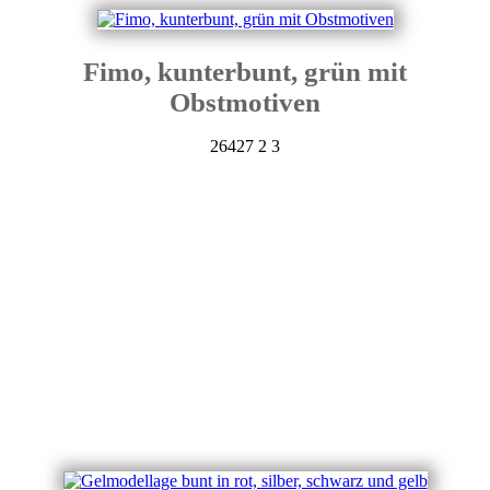
Fimo, kunterbunt, grün mit
Obstmotiven
26427
2
3