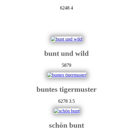
6248
4
bunt und wild
5879
buntes tigermuster
6278
3.5
schön bunt