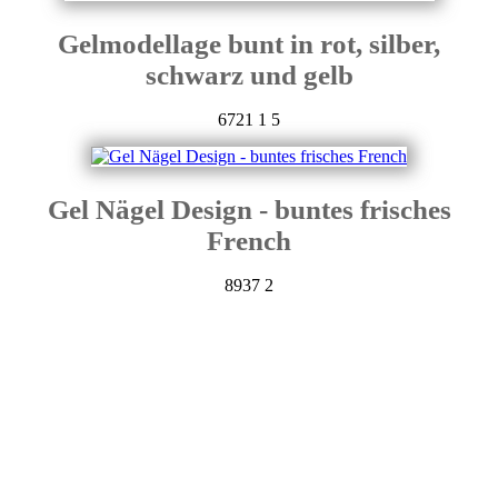
Gelmodellage bunt in rot, silber,
schwarz und gelb
6721
1
5
Gel Nägel Design - buntes frisches
French
8937
2