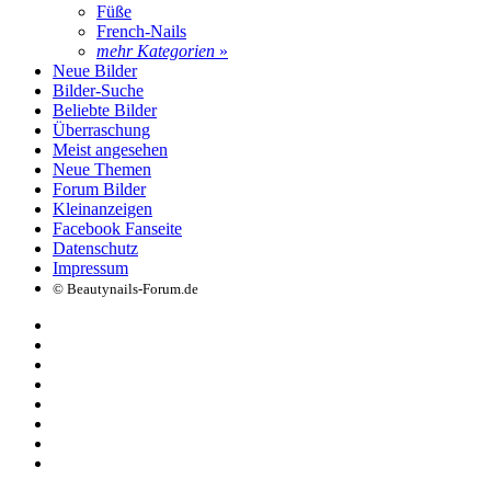
Füße
French-Nails
mehr Kategorien
»
Neue Bilder
Bilder-Suche
Beliebte Bilder
Überraschung
Meist angesehen
Neue Themen
Forum Bilder
Kleinanzeigen
Facebook Fanseite
Datenschutz
Impressum
© Beautynails-Forum.de