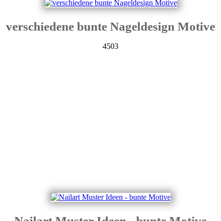
verschiedene bunte Nageldesign Motive
4503
Nailart Muster Ideen - bunte Motive