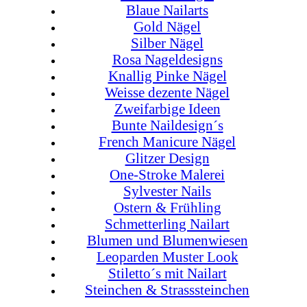
Blaue Nailarts
Gold Nägel
Silber Nägel
Rosa Nageldesigns
Knallig Pinke Nägel
Weisse dezente Nägel
Zweifarbige Ideen
Bunte Naildesign´s
French Manicure Nägel
Glitzer Design
One-Stroke Malerei
Sylvester Nails
Ostern & Frühling
Schmetterling Nailart
Blumen und Blumenwiesen
Leoparden Muster Look
Stiletto´s mit Nailart
Steinchen & Strasssteinchen