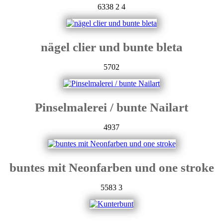
6338
2
4
nägel clier und bunte bleta
5702
Pinselmalerei / bunte Nailart
4937
buntes mit Neonfarben und one stroke
5583
3