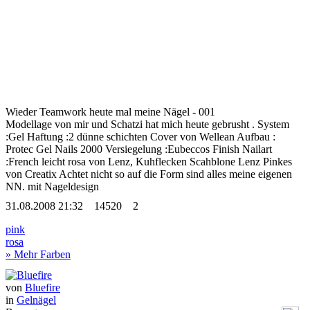
Wieder Teamwork heute mal meine Nägel - 001
Modellage von mir und Schatzi hat mich heute gebrusht . System
:Gel Haftung :2 dünne schichten Cover von Wellean Aufbau :
Protec Gel Nails 2000 Versiegelung :Eubeccos Finish Nailart
:French leicht rosa von Lenz, Kuhflecken Scahblone Lenz Pinkes
von Creatix Achtet nicht so auf die Form sind alles meine eigenen
NN.
mit Nageldesign
31.08.2008 21:32
14520
2
pink
rosa
» Mehr Farben
von
Bluefire
in
Gelnägel