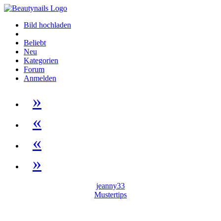
Bild hochladen
Beliebt
Neu
Kategorien
Forum
Anmelden
»
«
«
»
jeanny33
Mustertips