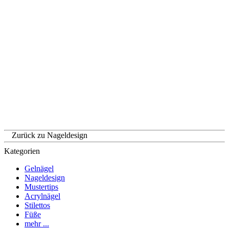
Zurück zu Nageldesign
Kategorien
Gelnägel
Nageldesign
Mustertips
Acrylnägel
Stilettos
Füße
mehr ...