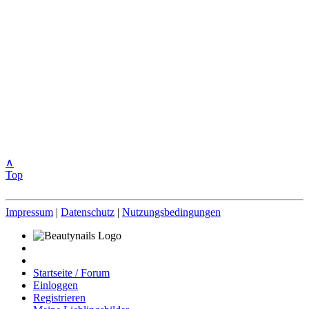
∧
Top
Impressum
|
Datenschutz
|
Nutzungsbedingungen
Startseite / Forum
Einloggen
Registrieren