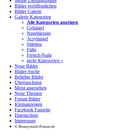
Meine Lieblingsbilder
Bilder veröffentlichen
Bilder Galerie
Galerie Kategorien
Alle Kategorien anzeigen
Gelnägel
Nageldesign
Acrylnägel
Stilettos
Füße
French-Nails
mehr Kategorien
»
Neue Bilder
Bilder-Suche
Beliebte Bilder
Überraschung
Meist angesehen
Neue Themen
Forum Bilder
Kleinanzeigen
Facebook Fanseite
Datenschutz
Impressum
© Beautynails-Forum.de