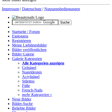
Impressum
|
Datenschutz
|
Nutzungsbedingungen
Startseite / Forum
Einloggen
Registrieren
Meine Lieblingsbilder
Bilder veröffentlichen
Bilder Galerie
Galerie Kategorien
Alle Kategorien anzeigen
Gelnägel
Nageldesign
Acrylnägel
Stilettos
Füße
French-Nails
mehr Kategorien
»
Neue Bilder
Bilder-Suche
Beliebte Bilder