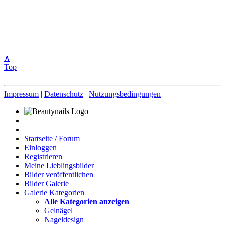
∧
Top
Impressum
|
Datenschutz
|
Nutzungsbedingungen
Startseite / Forum
Einloggen
Registrieren
Meine Lieblingsbilder
Bilder veröffentlichen
Bilder Galerie
Galerie Kategorien
Alle Kategorien anzeigen
Gelnägel
Nageldesign