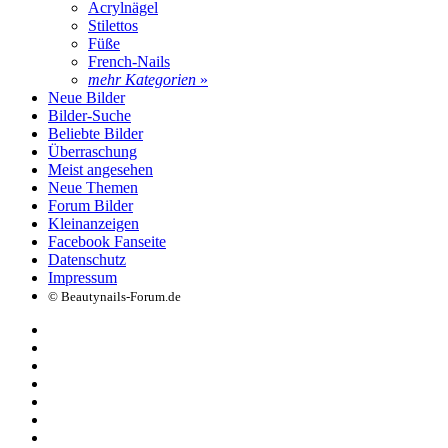
Acrylnägel
Stilettos
Füße
French-Nails
mehr Kategorien
»
Neue Bilder
Bilder-Suche
Beliebte Bilder
Überraschung
Meist angesehen
Neue Themen
Forum Bilder
Kleinanzeigen
Facebook Fanseite
Datenschutz
Impressum
© Beautynails-Forum.de