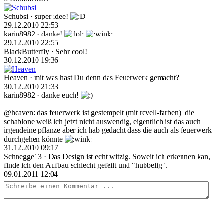
Schubsi
· super idee!
29.12.2010 22:53
karin8982
· danke!
29.12.2010 22:55
BlackButterfly
· Sehr cool!
30.12.2010 19:36
Heaven
· mit was hast Du denn das Feuerwerk gemacht?
30.12.2010 21:33
karin8982
· danke euch!
@heaven: das feuerwerk ist gestempelt (mit revell-farben). die
schablone weiß ich jetzt nicht auswendig, eigentlich ist das auch
irgendeine pflanze aber ich hab gedacht dass die auch als feuerwerk
durchgehen könnte
31.12.2010 09:17
Schnegge13
· Das Design ist echt witzig. Soweit ich erkennen kan,
finde ich den Aufbau schlecht gefeilt und "hubbelig".
09.01.2011 12:04