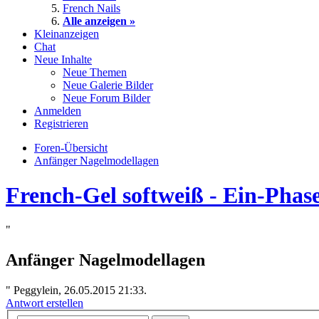
French Nails
Alle anzeigen »
Kleinanzeigen
Chat
Neue Inhalte
Neue Themen
Neue Galerie Bilder
Neue Forum Bilder
Anmelden
Registrieren
Foren-Übersicht
Anfänger Nagelmodellagen
French-Gel softweiß - Ein-Pha
"
Anfänger Nagelmodellagen
"
Peggylein, 26.05.2015 21:33.
Antwort erstellen