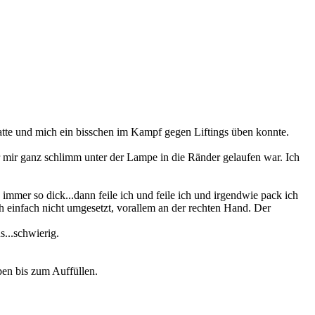
hatte und mich ein bisschen im Kampf gegen Liftings üben konnte.
r mir ganz schlimm unter der Lampe in die Ränder gelaufen war. Ich
immer so dick...dann feile ich und feile ich und irgendwie pack ich
ch einfach nicht umgesetzt, vorallem an der rechten Hand. Der
s...schwierig.
eben bis zum Auffüllen.