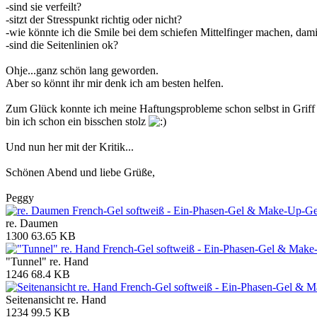
-sind sie verfeilt?
-sitzt der Stresspunkt richtig oder nicht?
-wie könnte ich die Smile bei dem schiefen Mittelfinger machen, dami
-sind die Seitenlinien ok?
Ohje...ganz schön lang geworden.
Aber so könnt ihr mir denk ich am besten helfen.
Zum Glück konnte ich meine Haftungsprobleme schon selbst in Griff b
bin ich schon ein bisschen stolz
Und nun her mit der Kritik...
Schönen Abend und liebe Grüße,
Peggy
re. Daumen
1300
63.65 KB
"Tunnel" re. Hand
1246
68.4 KB
Seitenansicht re. Hand
1234
99.5 KB