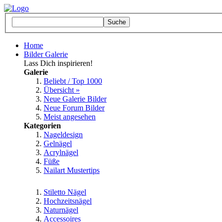
Home
Bilder Galerie
Lass Dich inspirieren!
Galerie
Beliebt / Top 1000
Übersicht »
Neue Galerie Bilder
Neue Forum Bilder
Meist angesehen
Kategorien
Nageldesign
Gelnägel
Acrylnägel
Füße
Nailart Mustertips
Stiletto Nägel
Hochzeitsnägel
Naturnägel
Accessoires