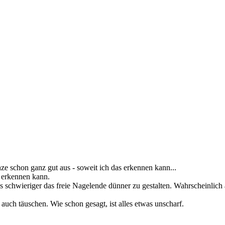
anze schon ganz gut aus - soweit ich das erkennen kann...
t erkennen kann.
as schwieriger das freie Nagelende dünner zu gestalten. Wahrscheinlich
 auch täuschen. Wie schon gesagt, ist alles etwas unscharf.