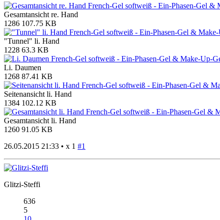
Gesamtansicht re. Hand
1286
107.75 KB
"Tunnel" li. Hand
1228
63.3 KB
Li. Daumen
1268
87.41 KB
Seitenansicht li. Hand
1384
102.12 KB
Gesamtansicht li. Hand
1260
91.05 KB
26.05.2015 21:33 •
x 1
#1
Glitzi-Steffi
636
5
10