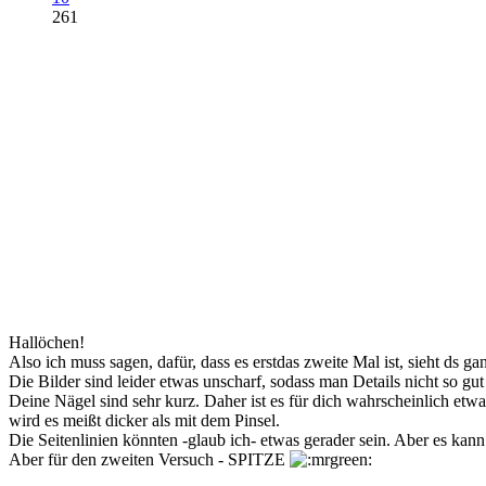
261
Hallöchen!
Also ich muss sagen, dafür, dass es erstdas zweite Mal ist, sieht ds g
Die Bilder sind leider etwas unscharf, sodass man Details nicht so gu
Deine Nägel sind sehr kurz. Daher ist es für dich wahrscheinlich etw
wird es meißt dicker als mit dem Pinsel.
Die Seitenlinien könnten -glaub ich- etwas gerader sein. Aber es kann
Aber für den zweiten Versuch - SPITZE