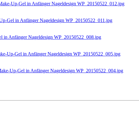
WP_20150522_012.jpg
WP_20150522_011.jpg
WP_20150522_008.jpg
WP_20150522_005.jpg
WP_20150522_004.jpg