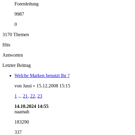
Forenleitung
9987
0
3170
Themen
Hits
Antworten
Letzter Beitrag
Welche Marken benutzt Ihr ?
von Jassi » 15.12.2008 15:15
1
...
21
,
22
,
23
14.10.2024 14:55
naamah
183290
337