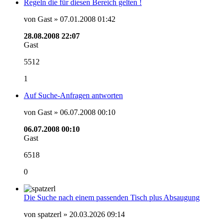
Regeln die für diesen Bereich gelten !
von Gast » 07.01.2008 01:42
28.08.2008 22:07
Gast
5512
1
Auf Suche-Anfragen antworten
von Gast » 06.07.2008 00:10
06.07.2008 00:10
Gast
6518
0
Die Suche nach einem passenden Tisch plus Absaugung
von spatzerl » 20.03.2026 09:14