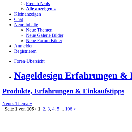
French Nails
Alle anzeigen »
Kleinanzeigen
Chat
Neue Inhalte
Neue Themen
Neue Galerie Bilder
Neue Forum Bilder
Anmelden
Registrieren
Foren-Übersicht
Nageldesign Erfahrungen & 
Produkte, Erfahrungen & Einkaufstipps
Neues Thema +
Seite
1
von
106
•
1
,
2
,
3
,
4
,
5
...
106
>