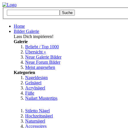
Home
Bilder Galerie
Lass Dich inspirieren!
Galerie
Beliebt / Top 1000
Übersicht »
Neue Galerie Bilder
Neue Forum Bilder
Meist angesehen
Kategorien
Nageldesign
Gelnägel
Acrylnägel
Füße
Nailart Mustertips
Stiletto Nägel
Hochzeitsnägel
Naturnägel
Accessoires