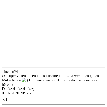
Tinchen74
Oh super vielen lieben Dank für eure Hilfe - da werde ich gleich
Mal schauen
Und jaaaa wir werden sicherlich voneinander
hören:)
Danke danke danke:)
07.02.2020 20:12 •
x 1