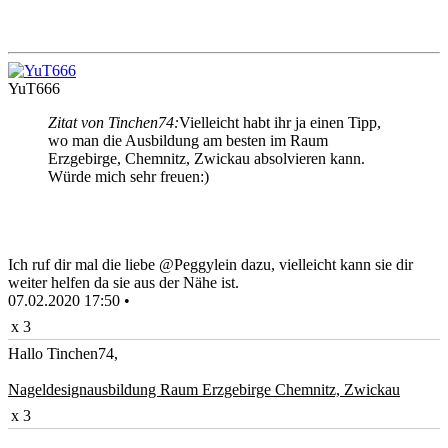
YuT666
Zitat von Tinchen74:
Vielleicht habt ihr ja einen Tipp,
wo man die Ausbildung am besten im Raum
Erzgebirge, Chemnitz, Zwickau absolvieren kann.
Würde mich sehr freuen:)
Ich ruf dir mal die liebe @Peggylein dazu, vielleicht kann sie dir
weiter helfen da sie aus der Nähe ist.
07.02.2020 17:50 •
x 3
Hallo Tinchen74,
Nageldesignausbildung Raum Erzgebirge Chemnitz, Zwickau
x 3