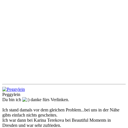
Peggylein
Da bin ich
danke fürs Verlinken.
Ich stand damals vor dem gleichen Problem...bei uns in der Nähe
gibts einfach nichts gescheites.
Ich war dann bei Karina Terekova bei Beautiful Moments in
Dresden und war sehr zufrieden.