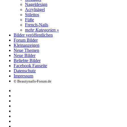
Nageldesign
Acrylnägel
Stilettos
Füße
French-Nails
mehr Kategorien
»
Bilder veröffentlichen
Forum Bilder
Kleinanzeigen
Neue Themen
Neue Bilder
Beliebte Bilder
Facebook Fanseite
Datenschutz
Impressum
© Beautynails-Forum.de