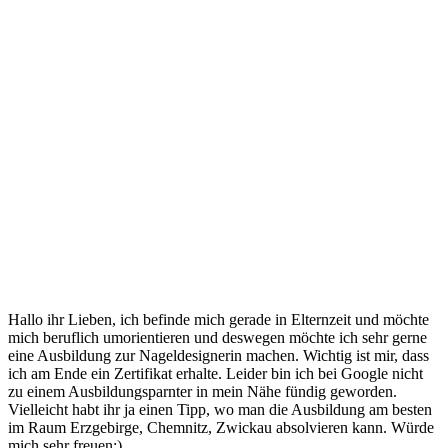
Hallo ihr Lieben, ich befinde mich gerade in Elternzeit und möchte
mich beruflich umorientieren und deswegen möchte ich sehr gerne
eine Ausbildung zur Nageldesignerin machen. Wichtig ist mir, dass
ich am Ende ein Zertifikat erhalte. Leider bin ich bei Google nicht
zu einem Ausbildungsparnter in mein Nähe fündig geworden.
Vielleicht habt ihr ja einen Tipp, wo man die Ausbildung am besten
im Raum Erzgebirge, Chemnitz, Zwickau absolvieren kann. Würde
mich sehr freuen:)