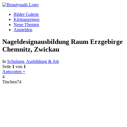
Bilder Galerie
Kleinanzeigen
Neue Themen
Anmelden
Nageldesignausbildung Raum Erzgebirge
Chemnitz, Zwickau
In
Schulung, Ausbildung & Job
Seite
1
von
1
Antworten +
4
Tinchen74