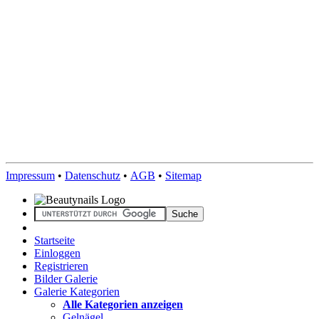
Impressum
•
Datenschutz
•
AGB
•
Sitemap
Startseite
Einloggen
Registrieren
Bilder Galerie
Galerie Kategorien
Alle Kategorien anzeigen
Gelnägel