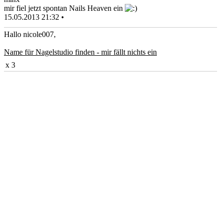
mir fiel jetzt spontan Nails Heaven ein
15.05.2013 21:32 •
Hallo nicole007,
Name für Nagelstudio finden - mir fällt nichts ein
x 3