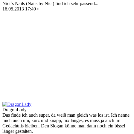
Nici`s Nails (Nails by Nici) find ich sehr passend...
16.05.2013 17:40 •
DragonLady
Das finde ich auch super, da weiß man gleich was los ist. Ich nenne
mich auch um, kurz und knapp, nix langes, es muss ja auch im
Gedächtnis bleiben. Den Slogan könne man dann noch ein bissel
länger gestalten.