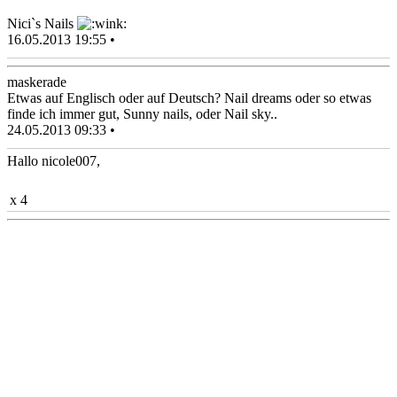
Nici`s Nails
16.05.2013 19:55 •
maskerade
Etwas auf Englisch oder auf Deutsch? Nail dreams oder so etwas
finde ich immer gut, Sunny nails, oder Nail sky..
24.05.2013 09:33 •
Hallo nicole007,
x 4