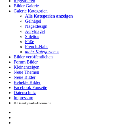
Registrieren
Bilder Galerie
Galerie Kategorien
Alle Kategorien anzeigen
Gelnägel
Nageldesign
Acrylnägel
Stilettos
Füße
French-Nails
mehr Kategorien
»
Bilder veröffentlichen
Forum Bilder
Kleinanzeigen
Neue Themen
Neue Bilder
Beliebte Bilder
Facebook Fanseite
Datenschutz
Impressum
© Beautynails-Forum.de