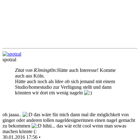
spotzal
Zitat von R3mingt0n:
Hätte auch Interesse! Komme
auch aus Köln.
Hätte auch noch als Idee ob sich jemand mit einem
Studio/homestudio zur Verfügung stellt und dann
könnten wir dort ein wenig nageln
oh jaaaa..
das wäre für mich dann mal die möglichkeit von
ginger oder anderen tollen nageldesignerinnen einen nagel gemacht
zu bekommen
hihii... das wär echt cool wenn man sowas
machen könnte (:
30.01.2016 17:56 •