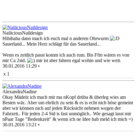
NailiciousNaildesign
Hihihaha dann mach ich euch mal n anderen Ohrwurm
Sauerland... Mein Herz schlägt für das Sauerland...
Wenn es zeitlich passt komm ich auch rum. Bis Ffm wären es von
mir Ca 2std.
mir ist aber fahren egal wohin und wie weit.
30.01.2016 11:29 •
x 1
AlexandraNadine
Okay Mädelz ich mach mir ma nKopf drüba & überleg wies am
Besten wär.. Aber um ehrlich zu sein & es is echt nich böse gemeint
aber wir können nich auf jeden Rücksicht nehmen wegen der
Fahrzeit.. Für jeden 2-4 Std is fast unmöglich.. Wie gesagt lasst mir
nPaar Tage "Bedenkzeit" & wenn ich ne Idee hab meld ich mich =)
30.01.2016 13:21 •