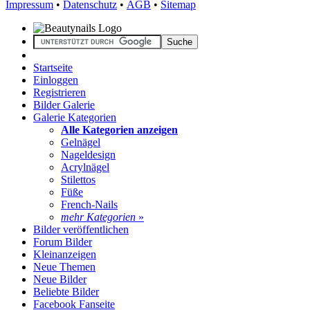
Impressum
•
Datenschutz
•
AGB
•
Sitemap
Startseite
Einloggen
Registrieren
Bilder Galerie
Galerie Kategorien
Alle Kategorien anzeigen
Gelnägel
Nageldesign
Acrylnägel
Stilettos
Füße
French-Nails
mehr Kategorien
»
Bilder veröffentlichen
Forum Bilder
Kleinanzeigen
Neue Themen
Neue Bilder
Beliebte Bilder
Facebook Fanseite