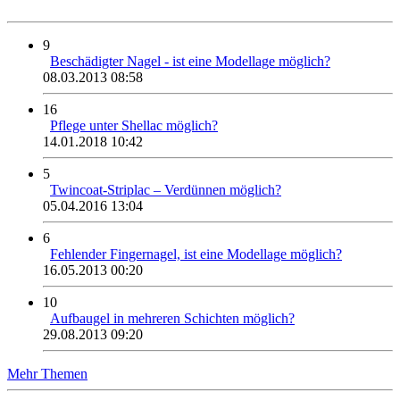
9
Beschädigter Nagel - ist eine Modellage möglich?
08.03.2013 08:58
16
Pflege unter Shellac möglich?
14.01.2018 10:42
5
Twincoat-Striplac – Verdünnen möglich?
05.04.2016 13:04
6
Fehlender Fingernagel, ist eine Modellage möglich?
16.05.2013 00:20
10
Aufbaugel in mehreren Schichten möglich?
29.08.2013 09:20
Mehr Themen