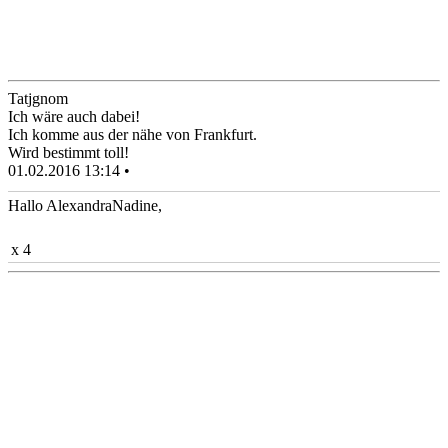
Tatjgnom
Ich wäre auch dabei!
Ich komme aus der nähe von Frankfurt.
Wird bestimmt toll!
01.02.2016 13:14 •
Hallo AlexandraNadine,
x 4