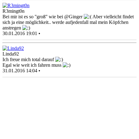
R3mingt0n
Bei mir ist es so ''groß'' wie bei @Ginger
Aber vielleicht findet
sich ja eine möglichkeit.. werde aufjedenfall mal mein Köpfchen
anstregen
30.01.2016 19:01 •
Linda92
Ich freue mich total darauf
Egal wie weit ich fahren muss
31.01.2016 14:04 •