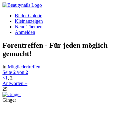
Bilder Galerie
Kleinanzeigen
Neue Themen
Anmelden
Forentreffen - Für jeden möglich
gemacht!
In
Mitgliedertreffen
Seite
2
von
2
<
1
,
2
Antworten +
29
Ginger