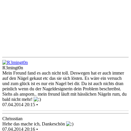
R3mingt0n
Mein Freund fand es auch nicht toll. Deswegen hat er auch immer
auf den Nägel gekaut etc das sie sich lösten. Es wäre ein versuch
und zum glück ist es nur ein Nagel bei dir. Da ist auch nichts dran
peinlich wenn du der Nageldesignerin dein Problem beschreibst.
Siehs als ansporn.. mein freund läuft mit hässlichen Nägeln rum, du
bald nicht mehr!
07.04.2014 20:15 •
Chrissstian
Hehe das mache ich, Dankeschön
07.04.2014 20:16 •