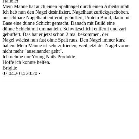
Hallöle!
Mein Männe hat auch einen Spaltnagel durch einen Arbeitsunfall.
Ich hab nun den Nagel desinfiziert, Nagelhaut zurückgeschoben,
unsichtbare Nagelhaut entfernt, gebuffert, Protein Bond, dann mit
Base eine dünne Schicht gemacht. Danach mit Build eine
dünne Schicht mit ummanteln. Schwitzschicht entfernt und zart
gebuffert. Das hat er jetzt schon 2 mal bekommen, der
Nagel wächst nun fast ohne Spalt raus. Den Nagel immer kurz
halten. Mein Männe ist sehr zufrieden, weil jetzt der Nagel vorne
nicht mehr "auseinander geht".
Ich nehme nur Young Nails Produkte.
Hoffe ich konnte helfen.
Brigitte
07.04.2014 20:20 •