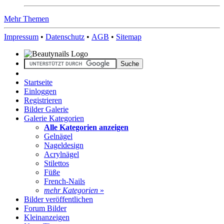
Mehr Themen
Impressum
•
Datenschutz
•
AGB
•
Sitemap
Startseite
Einloggen
Registrieren
Bilder Galerie
Galerie Kategorien
Alle Kategorien anzeigen
Gelnägel
Nageldesign
Acrylnägel
Stilettos
Füße
French-Nails
mehr Kategorien
»
Bilder veröffentlichen
Forum Bilder
Kleinanzeigen