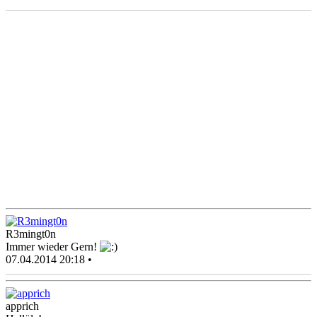
R3mingt0n
Immer wieder Gern!
07.04.2014 20:18 •
apprich