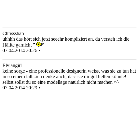
Chrissstian
uhhhh das hört sich jetzt seeehr kompliziert an, da versteh ich die
Hälfte garnicht
07.04.2014 20:26 •
Elviangirl
keine sorge - eine professionelle designerin weiss, was sie zu tun hat
in so einem fall...ich denke auch, dass sie dir gut helfen könnte!
selbst sollst du so eine modellage natürlich nicht machen ^^
07.04.2014 20:29 •