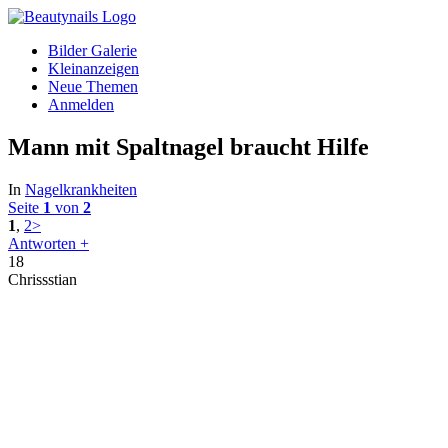
Bilder Galerie
Kleinanzeigen
Neue Themen
Anmelden
Mann mit Spaltnagel braucht Hilfe
In
Nagelkrankheiten
Seite
1
von
2
1
,
2
>
Antworten +
18
Chrissstian