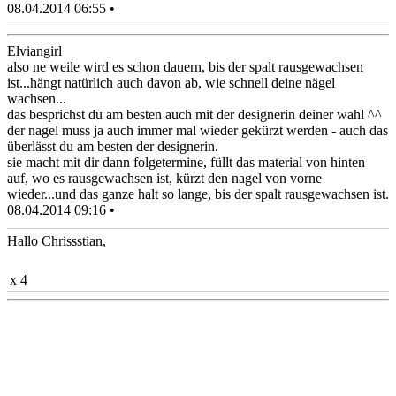
08.04.2014 06:55 •
Elviangirl
also ne weile wird es schon dauern, bis der spalt rausgewachsen
ist...hängt natürlich auch davon ab, wie schnell deine nägel
wachsen...
das besprichst du am besten auch mit der designerin deiner wahl ^^
der nagel muss ja auch immer mal wieder gekürzt werden - auch das
überlässt du am besten der designerin.
sie macht mit dir dann folgetermine, füllt das material von hinten
auf, wo es rausgewachsen ist, kürzt den nagel von vorne
wieder...und das ganze halt so lange, bis der spalt rausgewachsen ist.
08.04.2014 09:16 •
Hallo Chrissstian,
x 4