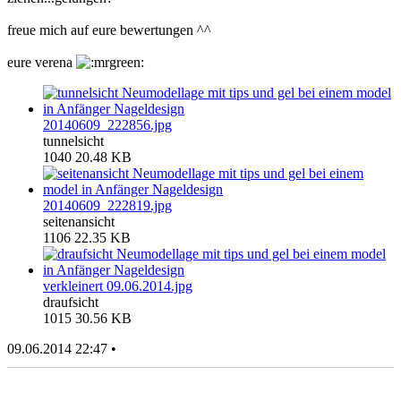
freue mich auf eure bewertungen ^^
eure verena
20140609_222856.jpg
tunnelsicht
1040
20.48 KB
20140609_222819.jpg
seitenansicht
1106
22.35 KB
verkleinert 09.06.2014.jpg
draufsicht
1015
30.56 KB
09.06.2014 22:47 •