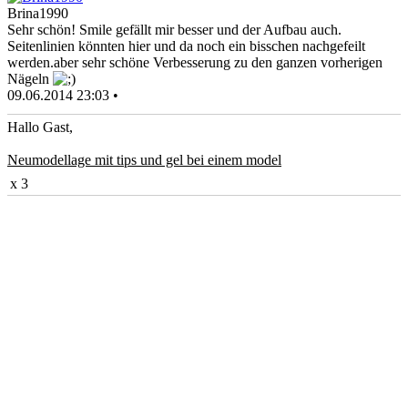
Brina1990
Sehr schön! Smile gefällt mir besser und der Aufbau auch.
Seitenlinien könnten hier und da noch ein bisschen nachgefeilt
werden.aber sehr schöne Verbesserung zu den ganzen vorherigen
Nägeln
09.06.2014 23:03 •
Hallo Gast,
Neumodellage mit tips und gel bei einem model
x 3