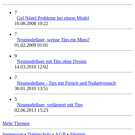
7
Gel Nägel Probleme bei einem Model
10.08.2008 10:22
7
Neumodellage, weisse Tips ein Muss?
01.02.2009 01:01
9
Neumodellage mit Tips ohne Design
14.03.2010 12:02
7
Neumodellage - Tips mit French und Nailartversuch
30.01.2010 13:51
5
Neumodellage, verlängert mit Tips
02.06.2013 15:23
Mehr Themen
Impressum
•
Datenschutz
•
AGB
•
Sitemap