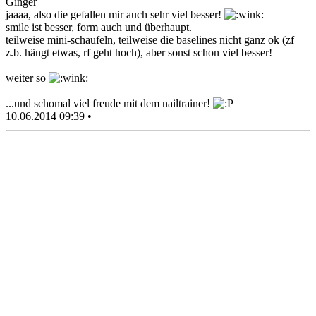
Ginger
jaaaa, also die gefallen mir auch sehr viel besser!
smile ist besser, form auch und überhaupt.
teilweise mini-schaufeln, teilweise die baselines nicht ganz ok (zf
z.b. hängt etwas, rf geht hoch), aber sonst schon viel besser!
weiter so
...und schomal viel freude mit dem nailtrainer!
10.06.2014 09:39 •