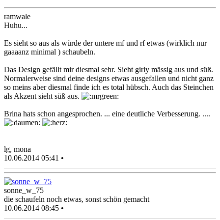
ramwale
Huhu...
Es sieht so aus als würde der untere mf und rf etwas (wirklich nur
gaaaanz minimal ) schaubeln.
Das Design gefällt mir diesmal sehr. Sieht girly mässig aus und süß.
Normalerweise sind deine designs etwas ausgefallen und nicht ganz
so meins aber diesmal finde ich es total hübsch. Auch das Steinchen
als Akzent sieht süß aus.
Brina hats schon angesprochen. ... eine deutliche Verbesserung. ....
lg, mona
10.06.2014 05:41 •
sonne_w_75
die schaufeln noch etwas, sonst schön gemacht
10.06.2014 08:45 •