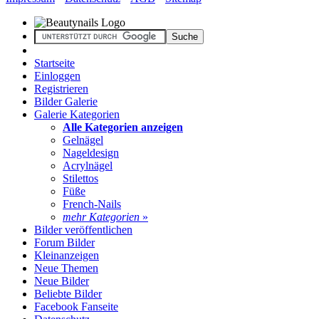
Startseite
Einloggen
Registrieren
Bilder Galerie
Galerie Kategorien
Alle Kategorien anzeigen
Gelnägel
Nageldesign
Acrylnägel
Stilettos
Füße
French-Nails
mehr Kategorien
»
Bilder veröffentlichen
Forum Bilder
Kleinanzeigen
Neue Themen
Neue Bilder
Beliebte Bilder
Facebook Fanseite