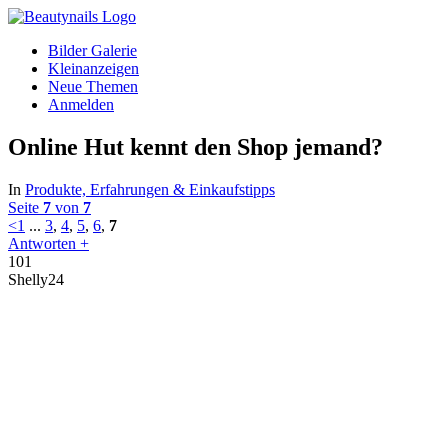
Bilder Galerie
Kleinanzeigen
Neue Themen
Anmelden
Online Hut kennt den Shop jemand?
In
Produkte, Erfahrungen & Einkaufstipps
Seite
7
von
7
<
1
...
3
,
4
,
5
,
6
,
7
Antworten +
101
Shelly24