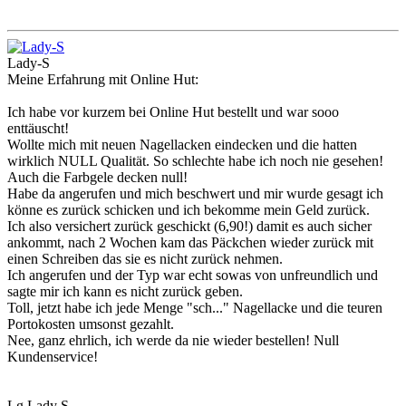
Lady-S
Meine Erfahrung mit Online Hut:
Ich habe vor kurzem bei Online Hut bestellt und war sooo
enttäuscht!
Wollte mich mit neuen Nagellacken eindecken und die hatten
wirklich NULL Qualität. So schlechte habe ich noch nie gesehen!
Auch die Farbgele decken null!
Habe da angerufen und mich beschwert und mir wurde gesagt ich
könne es zurück schicken und ich bekomme mein Geld zurück.
Ich also versichert zurück geschickt (6,90!) damit es auch sicher
ankommt, nach 2 Wochen kam das Päckchen wieder zurück mit
einen Schreiben das sie es nicht zurück nehmen.
Ich angerufen und der Typ war echt sowas von unfreundlich und
sagte mir ich kann es nicht zurück geben.
Toll, jetzt habe ich jede Menge "sch..." Nagellacke und die teuren
Portokosten umsonst gezahlt.
Nee, ganz ehrlich, ich werde da nie wieder bestellen! Null
Kundenservice!
Lg Lady S