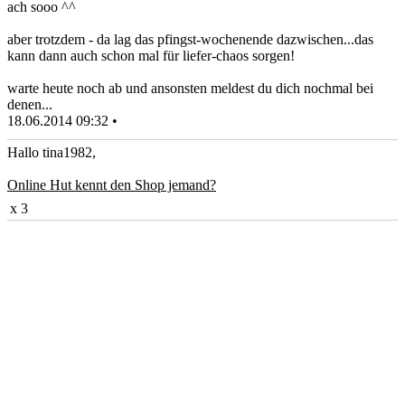
ach sooo ^^
aber trotzdem - da lag das pfingst-wochenende dazwischen...das
kann dann auch schon mal für liefer-chaos sorgen!
warte heute noch ab und ansonsten meldest du dich nochmal bei
denen...
18.06.2014 09:32 •
Hallo tina1982,
Online Hut kennt den Shop jemand?
x 3