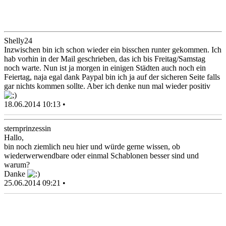
Shelly24
Inzwischen bin ich schon wieder ein bisschen runter gekommen. Ich
hab vorhin in der Mail geschrieben, das ich bis Freitag/Samstag
noch warte. Nun ist ja morgen in einigen Städten auch noch ein
Feiertag, naja egal dank Paypal bin ich ja auf der sicheren Seite falls
gar nichts kommen sollte. Aber ich denke nun mal wieder positiv
18.06.2014 10:13 •
sternprinzessin
Hallo,
bin noch ziemlich neu hier und würde gerne wissen, ob
wiederwerwendbare oder einmal Schablonen besser sind und
warum?
Danke
25.06.2014 09:21 •