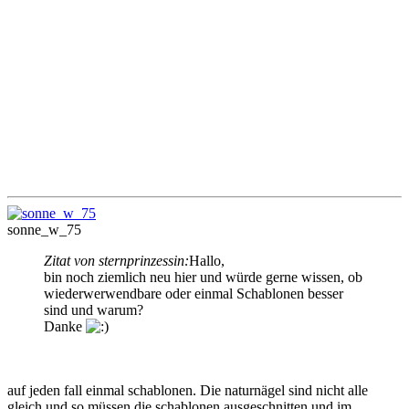
sonne_w_75
Zitat von sternprinzessin:
Hallo,
bin noch ziemlich neu hier und würde gerne wissen, ob
wiederwerwendbare oder einmal Schablonen besser
sind und warum?
Danke
auf jeden fall einmal schablonen. Die naturnägel sind nicht alle
gleich und so müssen die schablonen ausgeschnitten und im