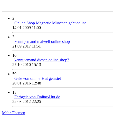
2
Online Shop Magnetic München geht online
14.01.2009 11:00
3
kennt jemand maiwell online shop
21.09.2017 11:51
10
kennt jemand diesen online shop?
27.10.2010 15:13
59
Gele von online-Hut getestet
20.01.2016 12:48
18
Farbgele von Online-Hut.de
22.03.2012 22:25
Mehr Themen