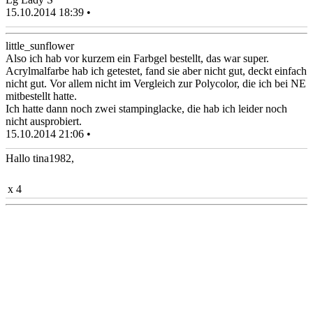
15.10.2014 18:39 •
little_sunflower
Also ich hab vor kurzem ein Farbgel bestellt, das war super.
Acrylmalfarbe hab ich getestet, fand sie aber nicht gut, deckt einfach
nicht gut. Vor allem nicht im Vergleich zur Polycolor, die ich bei NE
mitbestellt hatte.
Ich hatte dann noch zwei stampinglacke, die hab ich leider noch
nicht ausprobiert.
15.10.2014 21:06 •
Hallo tina1982,
x 4