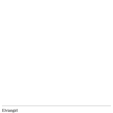
Elviangirl