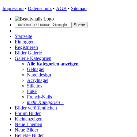
Impressum
•
Datenschutz
•
AGB
•
Sitemap
Startseite
Einloggen
Registrieren
Bilder Galerie
Galerie Kategorien
Alle Kategorien anzeigen
Gelnägel
Nageldesign
Acrylnägel
Stilettos
Füße
French-Nails
mehr Kategorien
»
Bilder veröffentlichen
Forum Bilder
Kleinanzeigen
Neue Themen
Neue Bilder
Beliebte Bilder