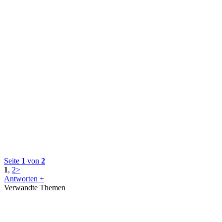
Seite
1
von
2
1
,
2
>
Antworten +
Verwandte Themen