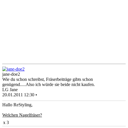
jane-doe2
Wie du schon schreibst, Fräserbeiträge gibts schon
genügend.....Also ich würde sie beide nicht kaufen.
LG Jane
20.01.2011 12:30 •
Hallo ReStyling,
Welchen Nagelfräser?
x 3