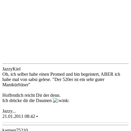
JazzyKiel
Oh, ich selber habe einen Promed und bin begeistert, ABER ich
habe mal von sabsi gelese. "Der 520er ist ein sehr guter
Manikürfräser"
Hoffentlich reicht Dir der denn.
Ich drücke dir die Daumen
Jazzy...
21.01.2011 08:42 •
karmen75210