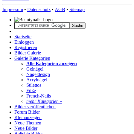
Impressum
•
Datenschutz
•
AGB
•
Sitemap
Startseite
Einloggen
Registrieren
Bilder Galerie
Galerie Kategorien
Alle Kategorien anzeigen
Gelnägel
Nageldesign
Acrylnägel
Stilettos
Füße
French-Nails
mehr Kategorien
»
Bilder veröffentlichen
Forum Bilder
Kleinanzeigen
Neue Themen
Neue Bilder
Beliebte Bilder