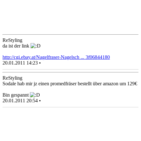
ReStyling
da ist der link
http://cgi.ebay.at/Nagelfraser-Nagelsch ... 3f06844180
20.01.2011 14:23 •
ReStyling
Sodale hab mir jz einen promedfräser bestellt über amazon um 129€
Bin gespannt
20.01.2011 20:54 •