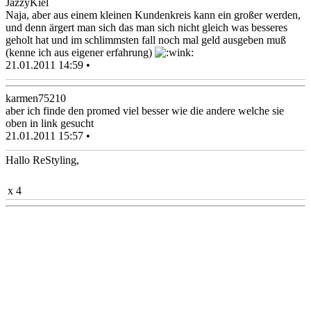
JazzyKiel
Naja, aber aus einem kleinen Kundenkreis kann ein großer werden,
und denn ärgert man sich das man sich nicht gleich was besseres
geholt hat und im schlimmsten fall noch mal geld ausgeben muß
(kenne ich aus eigener erfahrung)
21.01.2011 14:59 •
karmen75210
aber ich finde den promed viel besser wie die andere welche sie
oben in link gesucht
21.01.2011 15:57 •
Hallo ReStyling,
x 4