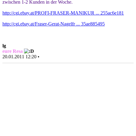
zwischen 1-2 Kunden in der Woche.
http://cgi.ebay.at/PROFI-FRASER-MANIKUR ... 255ac6e181
http://cgi.ebay.at/Fraser-Gerat-Nagelfr ... 35ae885495
lg
eure Resa
20.01.2011 12:20 •