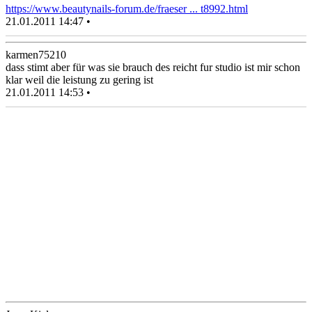
https://www.beautynails-forum.de/fraeser ... t8992.html
21.01.2011 14:47 •
karmen75210
dass stimt aber für was sie brauch des reicht fur studio ist mir schon
klar weil die leistung zu gering ist
21.01.2011 14:53 •