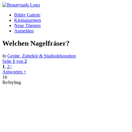
Bilder Galerie
Kleinanzeigen
Neue Themen
Anmelden
Welchen Nagelfräser?
In
Geräte, Zubehör & Studiodekoration
Seite
1
von
2
1
,
2
>
Antworten +
16
ReStyling