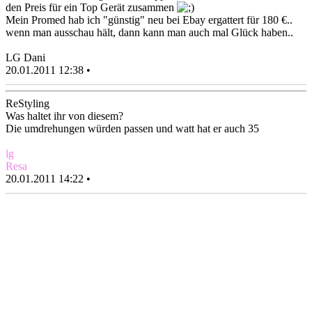
den Preis für ein Top Gerät zusammen
Mein Promed hab ich "günstig" neu bei Ebay ergattert für 180 €..
wenn man ausschau hält, dann kann man auch mal Glück haben..
LG Dani
20.01.2011 12:38 •
ReStyling
Was haltet ihr von diesem?
Die umdrehungen würden passen und watt hat er auch 35
lg
Resa
20.01.2011 14:22 •