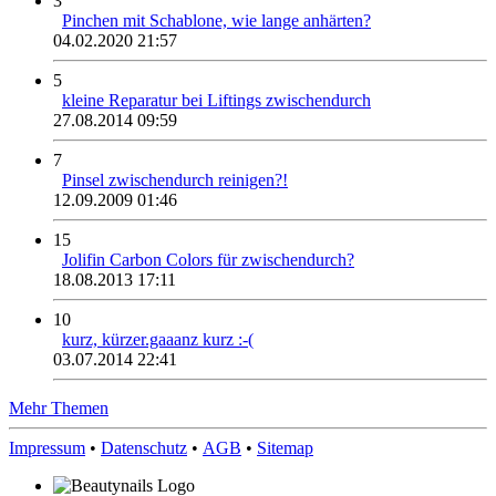
3
Pinchen mit Schablone, wie lange anhärten?
04.02.2020 21:57
5
kleine Reparatur bei Liftings zwischendurch
27.08.2014 09:59
7
Pinsel zwischendurch reinigen?!
12.09.2009 01:46
15
Jolifin Carbon Colors für zwischendurch?
18.08.2013 17:11
10
kurz, kürzer.gaaanz kurz :-(
03.07.2014 22:41
Mehr Themen
Impressum
•
Datenschutz
•
AGB
•
Sitemap