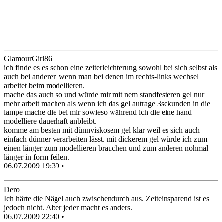
GlamourGirl86
ich finde es es schon eine zeiterleichterung sowohl bei sich selbst als
auch bei anderen wenn man bei denen im rechts-links wechsel
arbeitet beim modellieren.
mache das auch so und würde mir mit nem standfesteren gel nur
mehr arbeit machen als wenn ich das gel autrage 3sekunden in die
lampe mache die bei mir sowieso während ich die eine hand
modelliere dauerhaft anbleibt.
komme am besten mit dünnviskosem gel klar weil es sich auch
einfach dünner verarbeiten lässt. mit dickerem gel würde ich zum
einen länger zum modellieren brauchen und zum anderen nohmal
länger in form feilen.
06.07.2009 19:39 •
Dero
Ich härte die Nägel auch zwischendurch aus. Zeiteinsparend ist es
jedoch nicht. Aber jeder macht es anders.
06.07.2009 22:40 •