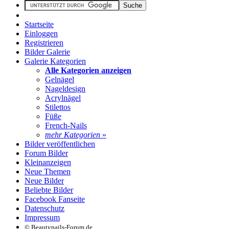
Startseite
Einloggen
Registrieren
Bilder Galerie
Galerie Kategorien
Alle Kategorien anzeigen
Gelnägel
Nageldesign
Acrylnägel
Stilettos
Füße
French-Nails
mehr Kategorien
»
Bilder veröffentlichen
Forum Bilder
Kleinanzeigen
Neue Themen
Neue Bilder
Beliebte Bilder
Facebook Fanseite
Datenschutz
Impressum
© Beautynails-Forum.de