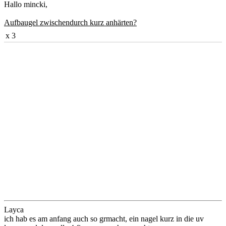
Hallo mincki,
Aufbaugel zwischendurch kurz anhärten?
x 3
Layca
ich hab es am anfang auch so grmacht, ein nagel kurz in die uv