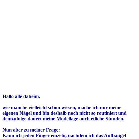
Hallo alle daheim,
wie manche vielleicht schon wissen, mache ich nur meine
eigenen Nägel und bin deshalb noch nicht so routiniert und
demzufolge dauert meine Modellage auch etliche Stunden.
Nun aber zu meiner Frage:
Kann ich jeden Finger einzeln, nachdem ich das Aufbaugel