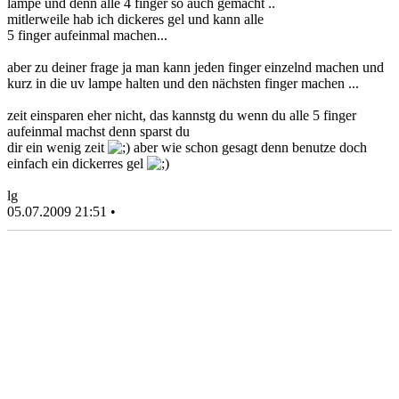
lampe und denn alle 4 finger so auch gemacht ..
mitlerweile hab ich dickeres gel und kann alle
5 finger aufeinmal machen...
aber zu deiner frage ja man kann jeden finger einzelnd machen und
kurz in die uv lampe halten und den nächsten finger machen ...
zeit einsparen eher nicht, das kannstg du wenn du alle 5 finger
aufeinmal machst denn sparst du
dir ein wenig zeit
aber wie schon gesagt denn benutze doch
einfach ein dickerres gel
lg
05.07.2009 21:51 •