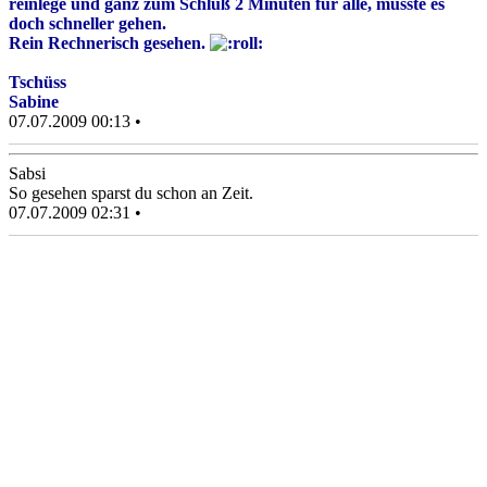
reinlege und ganz zum Schluß 2 Minuten für alle, müsste es
doch schneller gehen.
Rein Rechnerisch gesehen.
Tschüss
Sabine
07.07.2009 00:13 •
Sabsi
So gesehen sparst du schon an Zeit.
07.07.2009 02:31 •