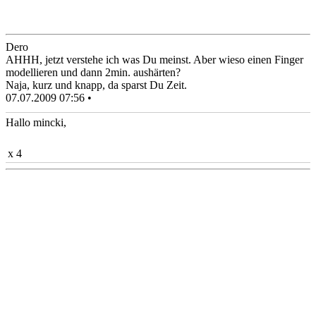
Dero
AHHH, jetzt verstehe ich was Du meinst. Aber wieso einen Finger
modellieren und dann 2min. aushärten?
Naja, kurz und knapp, da sparst Du Zeit.
07.07.2009 07:56 •
Hallo mincki,
x 4