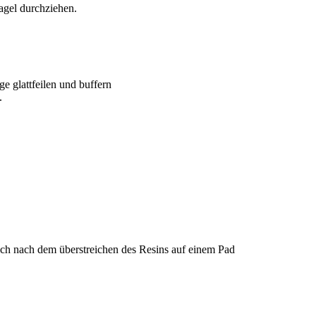
agel durchziehen.
e glattfeilen und buffern
.
e ich nach dem überstreichen des Resins auf einem Pad