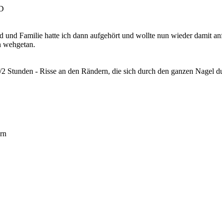
nd und Familie hatte ich dann aufgehört und wollte nun wieder damit an
h wehgetan.
/2 Stunden - Risse an den Rändern, die sich durch den ganzen Nagel d
ern