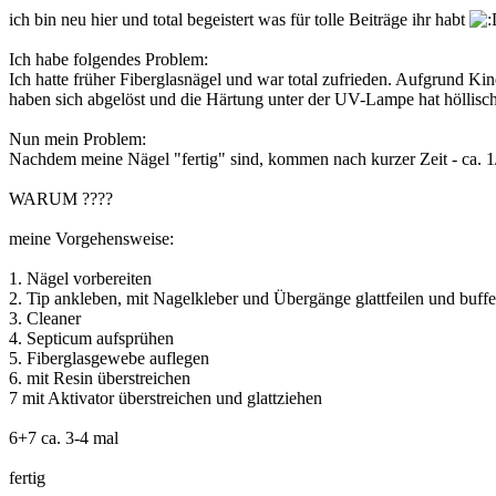
ich bin neu hier und total begeistert was für tolle Beiträge ihr habt
Ich habe folgendes Problem:
Ich hatte früher Fiberglasnägel und war total zufrieden. Aufgrund Ki
haben sich abgelöst und die Härtung unter der UV-Lampe hat höllisc
Nun mein Problem:
Nachdem meine Nägel "fertig" sind, kommen nach kurzer Zeit - ca. 1
WARUM ????
meine Vorgehensweise:
1. Nägel vorbereiten
2. Tip ankleben, mit Nagelkleber und Übergänge glattfeilen und buff
3. Cleaner
4. Septicum aufsprühen
5. Fiberglasgewebe auflegen
6. mit Resin überstreichen
7 mit Aktivator überstreichen und glattziehen
6+7 ca. 3-4 mal
fertig