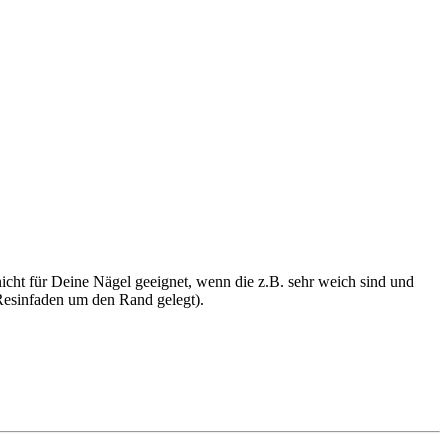
 nicht für Deine Nägel geeignet, wenn die z.B. sehr weich sind und
 Resinfaden um den Rand gelegt).