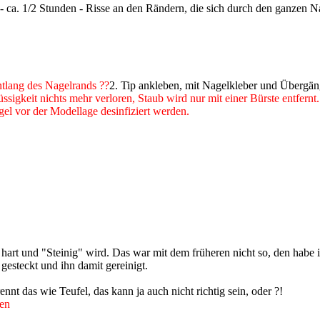
 ca. 1/2 Stunden - Risse an den Rändern, die sich durch den ganzen N
ntlang des Nagelrands ??
2. Tip ankleben, mit Nagelkleber und Übergäng
ssigkeit nichts mehr verloren, Staub wird nur mit einer Bürste entfernt.
el vor der Modellage desinfiziert werden.
ort hart und "Steinig" wird. Das war mit dem früheren nicht so, den hab
 gesteckt und ihn damit gereinigt.
nnt das wie Teufel, das kann ja auch nicht richtig sein, oder ?!
gen