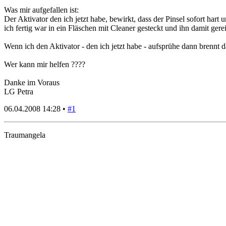
Was mir aufgefallen ist:
Der Aktivator den ich jetzt habe, bewirkt, dass der Pinsel sofort har
ich fertig war in ein Fläschen mit Cleaner gesteckt und ihn damit gerei
Wenn ich den Aktivator - den ich jetzt habe - aufsprühe dann brennt da
Wer kann mir helfen ????
Danke im Voraus
LG Petra
06.04.2008 14:28 •
#1
Traumangela