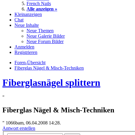
French Nails
Alle anzeigen »
Kleinanzeigen
Chat
Neue Inhalte
Neue Themen
Neue Galerie Bilder
Neue Forum Bilder
Anmelden
Registrieren
Foren-Übersicht
Fiberglas Nägel & Misch-Techniken
Fiberglasnägel splittern
"
Fiberglas Nägel & Misch-Techniken
"
1066bam, 06.04.2008 14:28.
Antwort erstellen