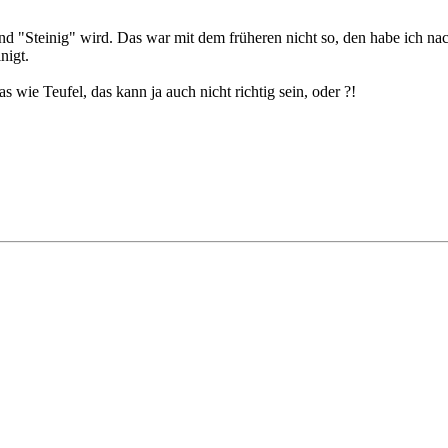
t und "Steinig" wird. Das war mit dem früheren nicht so, den habe ich n
nigt.
s wie Teufel, das kann ja auch nicht richtig sein, oder ?!