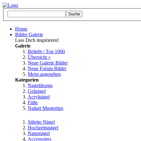
Home
Bilder Galerie
Lass Dich inspirieren!
Galerie
Beliebt / Top 1000
Übersicht »
Neue Galerie Bilder
Neue Forum Bilder
Meist angesehen
Kategorien
Nageldesign
Gelnägel
Acrylnägel
Füße
Nailart Mustertips
Stiletto Nägel
Hochzeitsnägel
Naturnägel
Accessoires