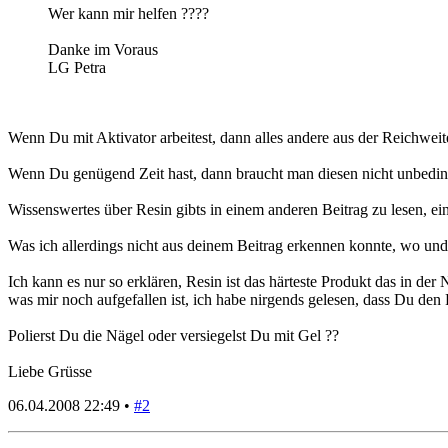
Wer kann mir helfen ????
Danke im Voraus
LG Petra
Wenn Du mit Aktivator arbeitest, dann alles andere aus der Reichweite
Wenn Du genügend Zeit hast, dann braucht man diesen nicht unbeding
Wissenswertes über Resin gibts in einem anderen Beitrag zu lesen, ei
Was ich allerdings nicht aus deinem Beitrag erkennen konnte, wo und 
Ich kann es nur so erklären, Resin ist das härteste Produkt das in de
was mir noch aufgefallen ist, ich habe nirgends gelesen, dass Du den
Polierst Du die Nägel oder versiegelst Du mit Gel ??
Liebe Grüsse
06.04.2008 22:49 •
#2