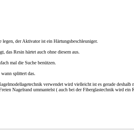
 legen, der Aktivator ist ein Härtungsbeschleuniger.
t, das Resin härtet auch ohne diesem aus.
nfach mal die Suche benützen.
wann splittert das.
r Nagelmodellagetechnik verwendet wird vielleicht ist es gerade deshalb
 Freien Nagelrand ummantelst ( auch bei der Fiberglastechnik wird ein