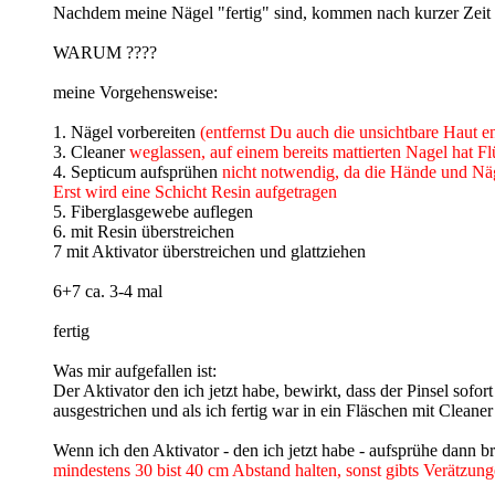
Nachdem meine Nägel "fertig" sind, kommen nach kurzer Zeit -
WARUM ????
meine Vorgehensweise:
1. Nägel vorbereiten
(entfernst Du auch die unsichtbare Haut e
3. Cleaner
weglassen, auf einem bereits mattierten Nagel hat Flü
4. Septicum aufsprühen
nicht notwendig, da die Hände und Näg
Erst wird eine Schicht Resin aufgetragen
5. Fiberglasgewebe auflegen
6. mit Resin überstreichen
7 mit Aktivator überstreichen und glattziehen
6+7 ca. 3-4 mal
fertig
Was mir aufgefallen ist:
Der Aktivator den ich jetzt habe, bewirkt, dass der Pinsel sof
ausgestrichen und als ich fertig war in ein Fläschen mit Cleaner
Wenn ich den Aktivator - den ich jetzt habe - aufsprühe dann bre
mindestens 30 bist 40 cm Abstand halten, sonst gibts Verätzun