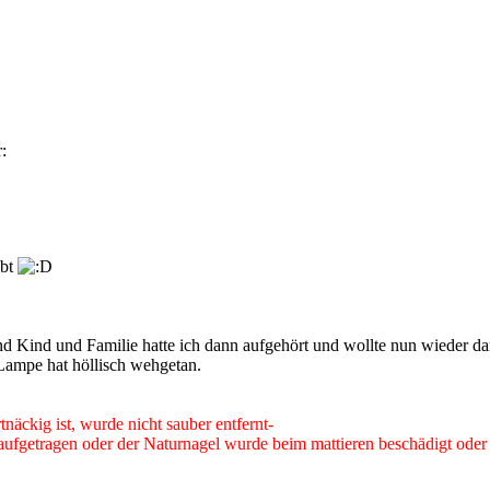
:
abt
und Kind und Familie hatte ich dann aufgehört und wollte nun wieder da
Lampe hat höllisch wehgetan.
näckig ist, wurde nicht sauber entfernt-
ufgetragen oder der Naturnagel wurde beim mattieren beschädigt oder 