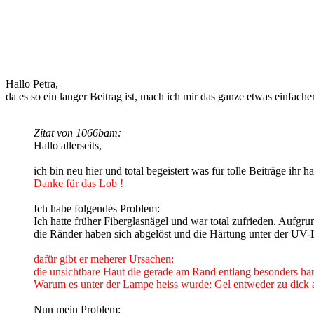
Hallo Petra,
da es so ein langer Beitrag ist, mach ich mir das ganze etwas einfacher
Zitat von 1066bam:
Hallo allerseits,
ich bin neu hier und total begeistert was für tolle Beiträge ihr h
Danke für das Lob !
Ich habe folgendes Problem:
Ich hatte früher Fiberglasnägel und war total zufrieden. Aufgr
die Ränder haben sich abgelöst und die Härtung unter der UV-
dafür gibt er meherer Ursachen:
die unsichtbare Haut die gerade am Rand entlang besonders hart
Warum es unter der Lampe heiss wurde: Gel entweder zu dick a
Nun mein Problem: