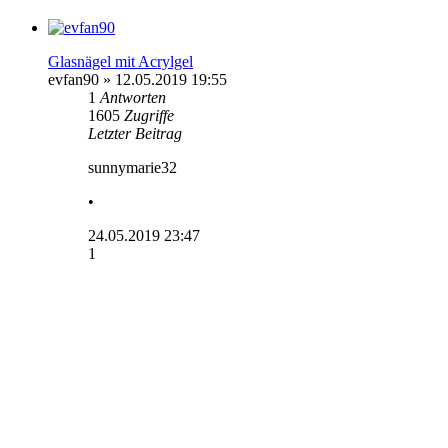
Glasnägel mit Acrylgel
evfan90
» 12.05.2019 19:55
1
Antworten
1605
Zugriffe
Letzter Beitrag
sunnymarie32
•
24.05.2019 23:47
1