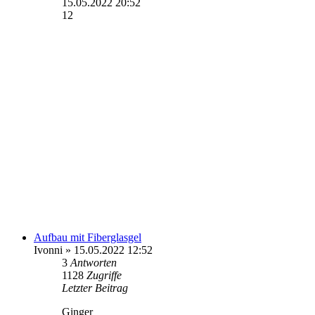
15.05.2022 20:52
12
Aufbau mit Fiberglasgel
Ivonni
» 15.05.2022 12:52
3
Antworten
1128
Zugriffe
Letzter Beitrag
Ginger