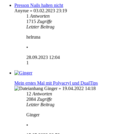
Presson Nails halten nicht
Anyrue
» 03.02.2023 23:19
1
Antworten
1715
Zugriffe
Letzter Beitrag
helruna
•
28.09.2023 12:04
1
Mein erstes Mal mit Polyacryl und DualTips
Ginger
» 19.04.2022 14:18
12
Antworten
2084
Zugriffe
Letzter Beitrag
Ginger
•