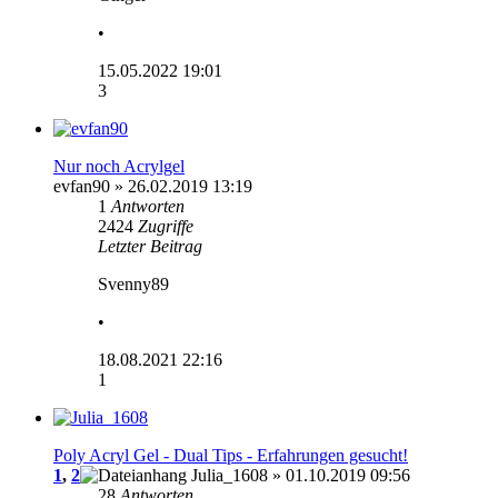
•
15.05.2022 19:01
3
Nur noch Acrylgel
evfan90
» 26.02.2019 13:19
1
Antworten
2424
Zugriffe
Letzter Beitrag
Svenny89
•
18.08.2021 22:16
1
Poly Acryl Gel - Dual Tips - Erfahrungen gesucht!
1
,
2
Julia_1608
» 01.10.2019 09:56
28
Antworten