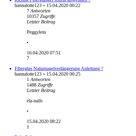
hannalotte123
» 15.04.2020 00:22
7
Antworten
10357
Zugriffe
Letzter Beitrag
Peggylein
•
16.04.2020 07:51
7
Fiberglas Naturnagelverlängerung Anleitung ?
hannalotte123
» 15.04.2020 00:25
1
Antworten
1488
Zugriffe
Letzter Beitrag
ela-nails
•
15.04.2020 08:22
1