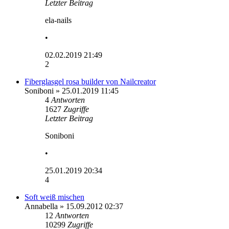
Letzter Beitrag
ela-nails
•
02.02.2019 21:49
2
Fiberglasgel rosa builder von Nailcreator
Soniboni
» 25.01.2019 11:45
4
Antworten
1627
Zugriffe
Letzter Beitrag
Soniboni
•
25.01.2019 20:34
4
Soft weiß mischen
Annabella
» 15.09.2012 02:37
12
Antworten
10299
Zugriffe