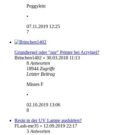
Peggylein
•
07.11.2019 12:25
7
Grundiergel oder "nur" Primer bei Acrylgel?
Brinchen1402
» 30.03.2018 11:13
8
Antworten
18944
Zugriffe
Letzter Beitrag
Misses F
•
02.10.2019 13:06
8
Resin in der UV Lampe aushärten?
FLash-me35
» 12.09.2019 22:17
3
Antworten