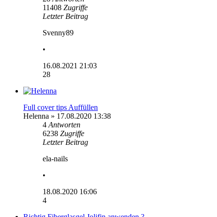
11408
Zugriffe
Letzter Beitrag
Svenny89
•
16.08.2021 21:03
28
Full cover tips Auffüllen
Helenna
» 17.08.2020 13:38
4
Antworten
6238
Zugriffe
Letzter Beitrag
ela-nails
•
18.08.2020 16:06
4
Richtig Fiberglasgel Jolifin anwenden ?