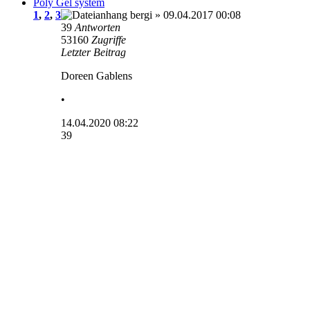
Poly Gel system
1
,
2
,
3
bergi
» 09.04.2017 00:08
39
Antworten
53160
Zugriffe
Letzter Beitrag
Doreen Gablens
•
14.04.2020 08:22
39