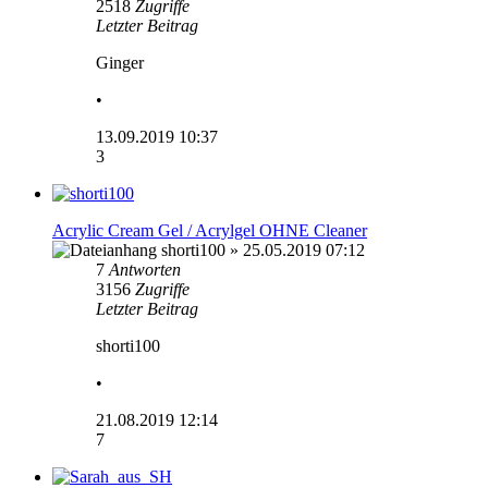
2518
Zugriffe
Letzter Beitrag
Ginger
•
13.09.2019 10:37
3
Acrylic Cream Gel / Acrylgel OHNE Cleaner
shorti100
» 25.05.2019 07:12
7
Antworten
3156
Zugriffe
Letzter Beitrag
shorti100
•
21.08.2019 12:14
7