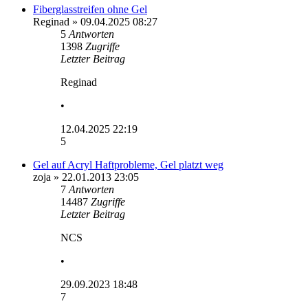
Fiberglasstreifen ohne Gel
Reginad
» 09.04.2025 08:27
5
Antworten
1398
Zugriffe
Letzter Beitrag
Reginad
•
12.04.2025 22:19
5
Gel auf Acryl Haftprobleme, Gel platzt weg
zoja
» 22.01.2013 23:05
7
Antworten
14487
Zugriffe
Letzter Beitrag
NCS
•
29.09.2023 18:48
7