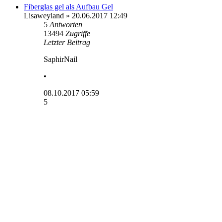
Fiberglas gel als Aufbau Gel
Lisaweyland
» 20.06.2017 12:49
5
Antworten
13494
Zugriffe
Letzter Beitrag
SaphirNail
•
08.10.2017 05:59
5