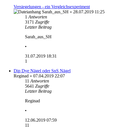
Versiegelungen - ein Vergleichsexperiment
Sarah_aus_SH
» 28.07.2019 11:25
1
Antworten
3171
Zugriffe
Letzter Beitrag
Sarah_aus_SH
•
31.07.2019 18:31
1
Dip Dye Nägel oder SnS Nägel
Reginad
» 07.04.2019 22:07
11
Antworten
5641
Zugriffe
Letzter Beitrag
Reginad
•
12.06.2019 07:59
11