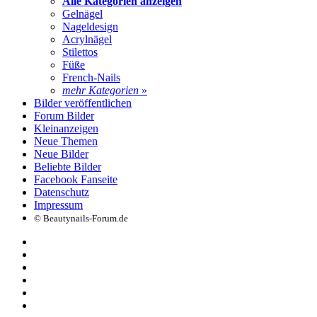
Alle Kategorien anzeigen
Gelnägel
Nageldesign
Acrylnägel
Stilettos
Füße
French-Nails
mehr Kategorien
»
Bilder veröffentlichen
Forum Bilder
Kleinanzeigen
Neue Themen
Neue Bilder
Beliebte Bilder
Facebook Fanseite
Datenschutz
Impressum
© Beautynails-Forum.de