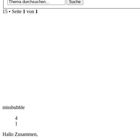
15
• Seite
1
von
1
missbubble
4
1
Hallo Zusammen,