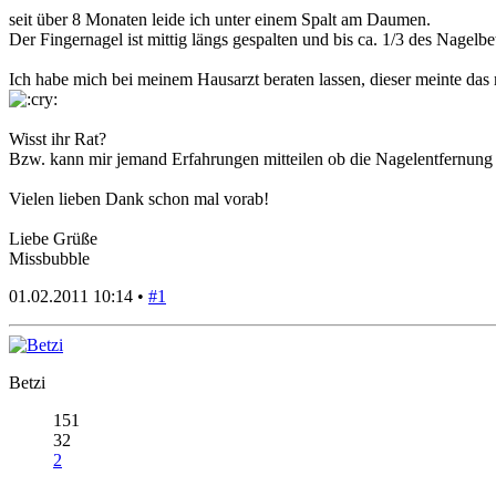
seit über 8 Monaten leide ich unter einem Spalt am Daumen.
Der Fingernagel ist mittig längs gespalten und bis ca. 1/3 des Nagelbet
Ich habe mich bei meinem Hausarzt beraten lassen, dieser meinte das 
Wisst ihr Rat?
Bzw. kann mir jemand Erfahrungen mitteilen ob die Nagelentfernung 
Vielen lieben Dank schon mal vorab!
Liebe Grüße
Missbubble
01.02.2011 10:14 •
#1
Betzi
151
32
2