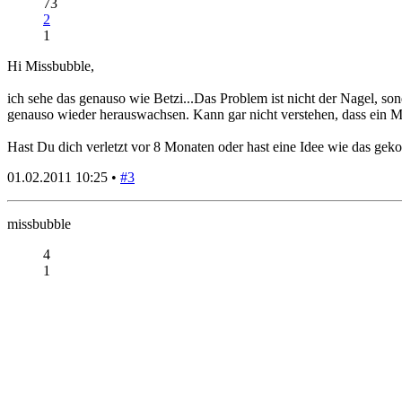
73
2
1
Hi Missbubble,
ich sehe das genauso wie Betzi...Das Problem ist nicht der Nagel, son
genauso wieder herauswachsen. Kann gar nicht verstehen, dass ein Med
Hast Du dich verletzt vor 8 Monaten oder hast eine Idee wie das gek
01.02.2011 10:25 •
#3
missbubble
4
1