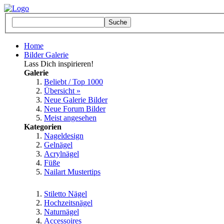
Home
Bilder Galerie
Lass Dich inspirieren!
Galerie
Beliebt / Top 1000
Übersicht »
Neue Galerie Bilder
Neue Forum Bilder
Meist angesehen
Kategorien
Nageldesign
Gelnägel
Acrylnägel
Füße
Nailart Mustertips
Stiletto Nägel
Hochzeitsnägel
Naturnägel
Accessoires