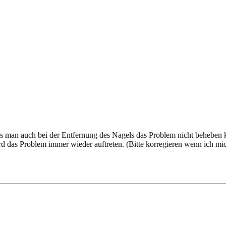
dass man auch bei der Entfernung des Nagels das Problem nicht beheben 
rd das Problem immer wieder auftreten. (Bitte korregieren wenn ich mic