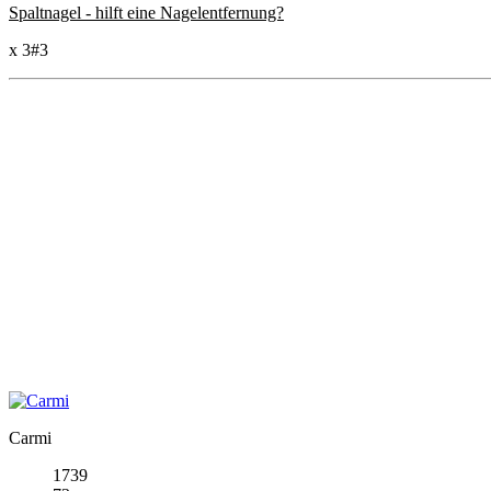
Spaltnagel - hilft eine Nagelentfernung?
x 3
#3
Carmi
1739