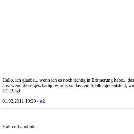
Hallo, ich glaube... wenn ich es noch richtig in Erinnerung habe... 
aus, wenn diese geschädigt wurde, so dass ein Spaltnagel entsteht, wi
LG Betzi
01.02.2011 10:20 •
#2
Hallo missbubble,