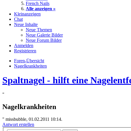
French Nails
Alle anzeigen »
Kleinanzeigen
Chat
Neue Inhalte
Neue Themen
Neue Galerie Bilder
Neue Forum Bilder
Anmelden
Registrieren
Foren-Übersicht
Nagelkrankheiten
Spaltnagel - hilft eine Nagelent
"
Nagelkrankheiten
"
missbubble, 01.02.2011 10:14.
Antwort erstellen