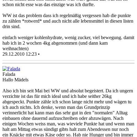
schon nicht esse was das einzige was ich durfte.
WW ist das problem dass ich regelmäßig vergessen hab die punkte
zu zählen *rotwerd* und auch nicht alle lebensmittel in diesen listen
drin sind.
einfach weniger kohlenhydrate, wenig zucker, viel bewegung. damit
hab ich in 2 wochen 4kg abgenommen (und dann kam
weihnachten)
29.12.2010 12:23 •
Falada
Hallo Mädels
Also ich bin seit Mai bei WW und absolut begeistert. Da ich ungern
verzichte ist das für mich ideal und ich habe seither 26kg
abgespeckt. Punkte zähle ich schon lange nicht mehr und wägen tu
ich auch nichts. Ich denke, wenn man das Grundprinzip
verinnerlicht hat kann man das sehr gut in den "normalen" Alltag
einbauen ohne dauernd aufzuschreiben oder abzuwägen. Nach
einigen Wochen weiss man, was wieviele Punkte hat und wenn man
halt am Mittag etwas sündigt gibts halt zum Abendessen nur noch
ein Knäcke mit etwas Käse oder so. Hab nie Hunger und bin immer