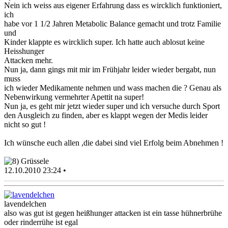
Nein ich weiss aus eigener Erfahrung dass es wircklich funktioniert,
ich
habe vor 1 1/2 Jahren Metabolic Balance gemacht und trotz Familie
und
Kinder klappte es wircklich super. Ich hatte auch ablosut keine
Heisshunger
Attacken mehr.
Nun ja, dann gings mit mir im Frühjahr leider wieder bergabt, nun
muss
ich wieder Medikamente nehmen und wass machen die ? Genau als
Nebenwirkung vermehrter Apettit na super!
Nun ja, es geht mir jetzt wieder super und ich versuche durch Sport
den Ausgleich zu finden, aber es klappt wegen der Medis leider
nicht so gut !
Ich wünsche euch allen ,die dabei sind viel Erfolg beim Abnehmen !
Grüssele
12.10.2010 23:24 •
lavendelchen
also was gut ist gegen heißhunger attacken ist ein tasse hühnerbrühe
oder rinderrühe ist egal