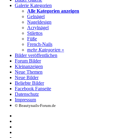
Galerie Kategorien
Alle Kategorien anzeigen
Gelnägel
Nageldesign
Acrylnägel
Stilettos
Füße
French-Nails
mehr Kategorien
»
Bilder veröffentlichen
Forum Bilder
Kleinanzeigen
Neue Themen
Neue Bilder
Beliebte Bilder
Facebook Fanseite
Datenschutz
Impressum
© Beautynails-Forum.de