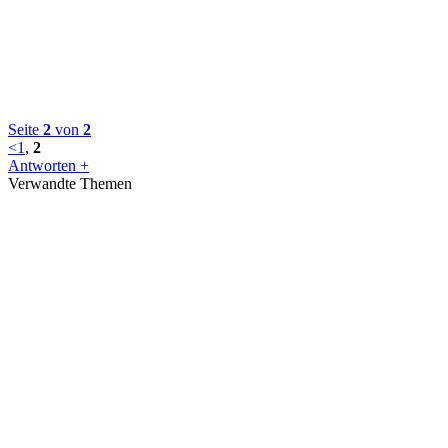
Seite
2
von
2
<
1
,
2
Antworten +
Verwandte Themen