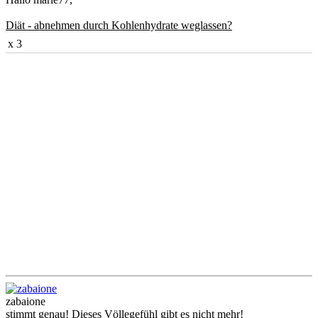
Diät - abnehmen durch Kohlenhydrate weglassen?
x 3
zabaione
stimmt genau! Dieses Völlegefühl gibt es nicht mehr!