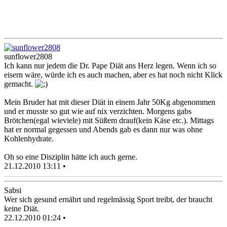
sunflower2808
Ich kann nur jedem die Dr. Pape Diät ans Herz legen. Wenn ich so
eisern wäre, würde ich es auch machen, aber es hat noch nicht Klick
gemacht.
Mein Bruder hat mit dieser Diät in einem Jahr 50Kg abgenommen
und er musste so gut wie auf nix verzichten. Morgens gabs
Brötchen(egal wieviele) mit Süßem drauf(kein Käse etc.). Mittags
hat er normal gegessen und Abends gab es dann nur was ohne
Kohlenhydrate.
Oh so eine Disziplin hätte ich auch gerne.
21.12.2010 13:11 •
Sabsi
Wer sich gesund ernährt und regelmässig Sport treibt, der braucht
keine Diät.
22.12.2010 01:24 •