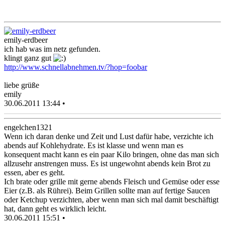
emily-erdbeer
ich hab was im netz gefunden.
klingt ganz gut
http://www.schnellabnehmen.tv/?hop=foobar
liebe grüße
emily
30.06.2011 13:44 •
engelchen1321
Wenn ich daran denke und Zeit und Lust dafür habe, verzichte ich
abends auf Kohlehydrate. Es ist klasse und wenn man es
konsequent macht kann es ein paar Kilo bringen, ohne das man sich
allzusehr anstrengen muss. Es ist ungewohnt abends kein Brot zu
essen, aber es geht.
Ich brate oder grille mit gerne abends Fleisch und Gemüse oder esse
Eier (z.B. als Rührei). Beim Grillen sollte man auf fertige Saucen
oder Ketchup verzichten, aber wenn man sich mal damit beschäftigt
hat, dann geht es wirklich leicht.
30.06.2011 15:51 •