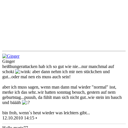
Ginger
heißhungerattacken hab ich so gut wie nie...nur manchmal auf
schoki
aber dann nehm ich mir nen stückchen und
gut...oder mal nen eis muss auch sein!
aber ich muss sagen, wenn man dann mal wieder "normal" isst,
merke ich das sehr..wir hatten sonntag besuch, gestern auf nem
geburtstag...puuuh, da fühlt man sich nicht gut..wie stein im bauch
und bäääh
bin froh, wenn´s heut wieder was leichters gibt...
12.10.2010 14:15 •
Hallo marie77,