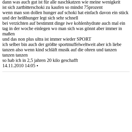
dann was auch gut ist für alle naschkatzen wie meine wenigkeit
ist sich zartbitterschoki zu kaufen so mindst 75prozent
wenn man son dollen hunger auf schoki hat einfach davon ein stück
und der heißhunger legt sich sehr schnell
bei verzichten auf bestimmt dinge iwe kohlenhydrate auch mal ein
tag in der woche einlegen wo man sich was gönnt aber immer in
maßen
und das non plus ultra ist immer wieder SPORT
ich selber bin auch der größte sportmuffelweltweit aber ich liebe
tanzen also wenn kind schläft musik auf die ohren und tanzen
tanzen tanzen
so hab ich in 2,5 jahren 20 kilo geschafft
14.11.2010 14:05 •