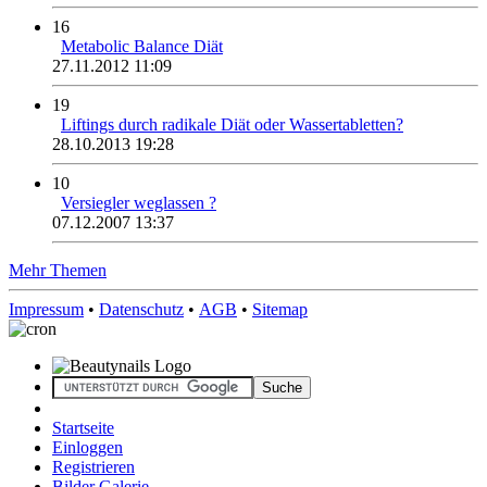
16
Metabolic Balance Diät
27.11.2012 11:09
19
Liftings durch radikale Diät oder Wassertabletten?
28.10.2013 19:28
10
Versiegler weglassen ?
07.12.2007 13:37
Mehr Themen
Impressum
•
Datenschutz
•
AGB
•
Sitemap
Startseite
Einloggen
Registrieren
Bilder Galerie