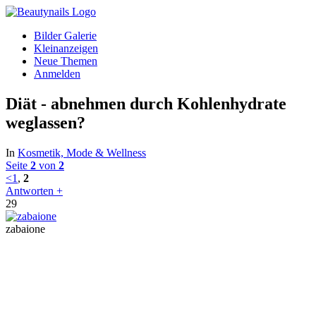
Bilder Galerie
Kleinanzeigen
Neue Themen
Anmelden
Diät - abnehmen durch Kohlenhydrate
weglassen?
In
Kosmetik, Mode & Wellness
Seite
2
von
2
<
1
,
2
Antworten +
29
zabaione