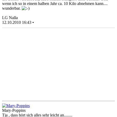
wenn ich so in einem halben Jahr ca. 10 Kilo abnehmen kann....
wunderbar.
LG Nalla
12.10.2010 16:43 •
Mary-Poppins
Tja , dass hört sich alles sehr leicht an........