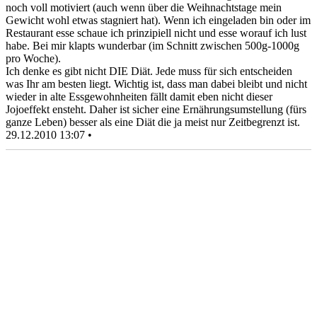
noch voll motiviert (auch wenn über die Weihnachtstage mein
Gewicht wohl etwas stagniert hat). Wenn ich eingeladen bin oder im
Restaurant esse schaue ich prinzipiell nicht und esse worauf ich lust
habe. Bei mir klapts wunderbar (im Schnitt zwischen 500g-1000g
pro Woche).
Ich denke es gibt nicht DIE Diät. Jede muss für sich entscheiden
was Ihr am besten liegt. Wichtig ist, dass man dabei bleibt und nicht
wieder in alte Essgewohnheiten fällt damit eben nicht dieser
Jojoeffekt ensteht. Daher ist sicher eine Ernährungsumstellung (fürs
ganze Leben) besser als eine Diät die ja meist nur Zeitbegrenzt ist.
29.12.2010 13:07 •