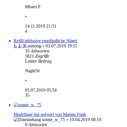
Misses F
•
14.11.2019 21:51
4
Refill inklusive empfindliche Nägel
1
,
2
,
3
Lastsong
» 03.07.2019 19:11
35
Antworten
5821
Zugriffe
Letzter Beitrag
Night56
•
05.07.2019 05:54
35
Modellage mit polygel von Marina Funk
sonne_w_75
» 10.04.2019 08:10
0
Antworten