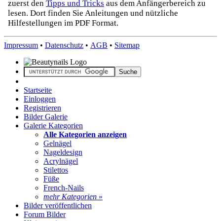
zuerst den
Tipps und Tricks
aus dem Anfängerbereich zu
lesen. Dort finden Sie Anleitungen und nützliche
Hilfestellungen im PDF Format.
Impressum
•
Datenschutz
•
AGB
•
Sitemap
Startseite
Einloggen
Registrieren
Bilder Galerie
Galerie Kategorien
Alle Kategorien anzeigen
Gelnägel
Nageldesign
Acrylnägel
Stilettos
Füße
French-Nails
mehr Kategorien
»
Bilder veröffentlichen
Forum Bilder