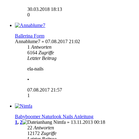
30.03.2018 18:13
0
Ballerina Form
Annablume7
» 07.08.2017 21:02
1
Antworten
6164
Zugriffe
Letzter Beitrag
ela-nails
•
07.08.2017 21:57
1
Babyboomer Naturlook Nails Anleitung
1
,
2
Nimfa
» 13.11.2013 00:18
22
Antworten
12172
Zugriffe
Letzter Beitrag