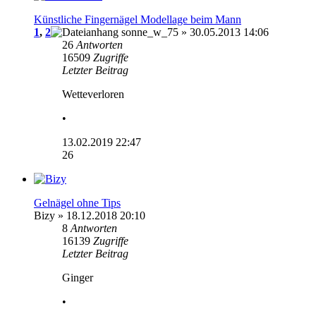
Künstliche Fingernägel Modellage beim Mann
1
,
2
sonne_w_75
» 30.05.2013 14:06
26
Antworten
16509
Zugriffe
Letzter Beitrag
Wetteverloren
•
13.02.2019 22:47
26
Gelnägel ohne Tips
Bizy
» 18.12.2018 20:10
8
Antworten
16139
Zugriffe
Letzter Beitrag
Ginger
•