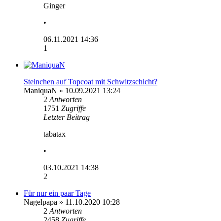
Ginger
•
06.11.2021 14:36
1
Steinchen auf Topcoat mit Schwitzschicht?
ManiquaN
» 10.09.2021 13:24
2
Antworten
1751
Zugriffe
Letzter Beitrag
tabatax
•
03.10.2021 14:38
2
Für nur ein paar Tage
Nagelpapa
» 11.10.2020 10:28
2
Antworten
2458
Zugriffe