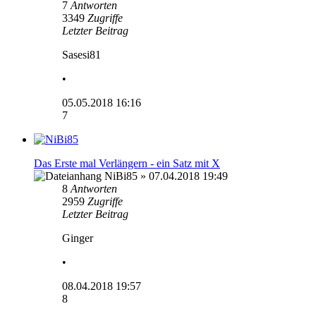
7
Antworten
3349
Zugriffe
Letzter Beitrag
Sasesi81
•
05.05.2018 16:16
7
Das Erste mal Verlängern - ein Satz mit X
NiBi85
» 07.04.2018 19:49
8
Antworten
2959
Zugriffe
Letzter Beitrag
Ginger
•
08.04.2018 19:57
8