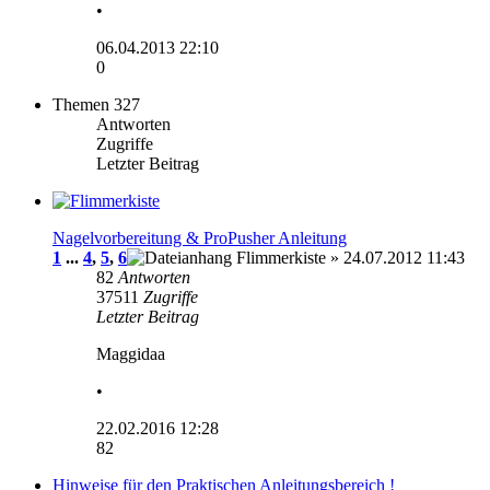
•
06.04.2013 22:10
0
Themen
327
Antworten
Zugriffe
Letzter Beitrag
Nagelvorbereitung & ProPusher Anleitung
1
...
4
,
5
,
6
Flimmerkiste
» 24.07.2012 11:43
82
Antworten
37511
Zugriffe
Letzter Beitrag
Maggidaa
•
22.02.2016 12:28
82
Hinweise für den Praktischen Anleitungsbereich !