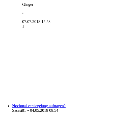
Ginger
•
07.07.2018 15:53
1
Nochmal versiegelung auftragen?
Sasesi81
» 04.05.2018 08:54