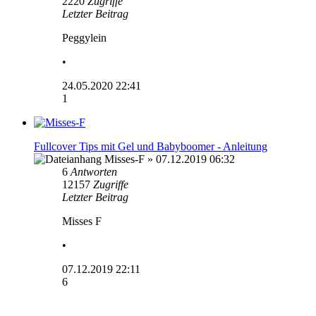
2220
Zugriffe
Letzter Beitrag
Peggylein
•
24.05.2020 22:41
1
Fullcover Tips mit Gel und Babyboomer - Anleitung
Misses-F
» 07.12.2019 06:32
6
Antworten
12157
Zugriffe
Letzter Beitrag
Misses F
•
07.12.2019 22:11
6